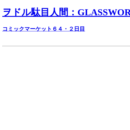
ヲドル駄目人間：GLASSWORKS
コミックマーケット６４・２日目