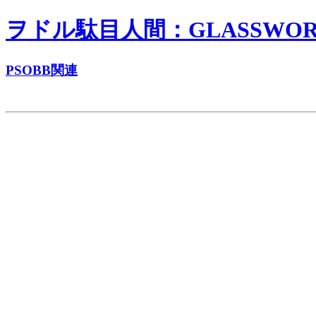
ヲドル駄目人間：GLASSWORKS
PSOBB関連