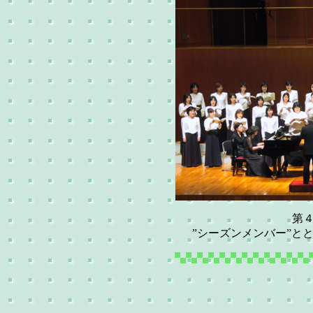
第
”シーズンメンバー”と