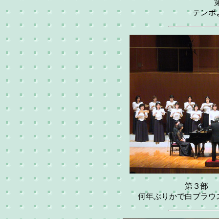
テンポ
第３部 
何年ぶりかで白ブラウ