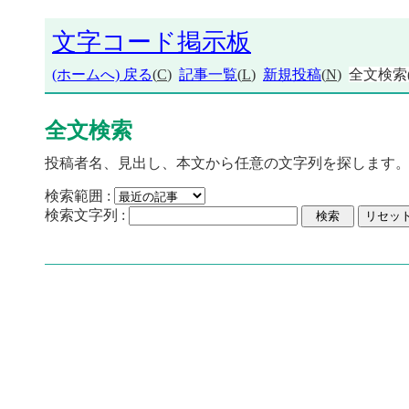
文字コード掲示板
(ホームへ) 戻る
(
C
)
記事一覧
(
L
)
新規投稿
(
N
)
全文検索
全文検索
投稿者名、見出し、本文から任意の文字列を探します
検索範囲 :
検索文字列 :