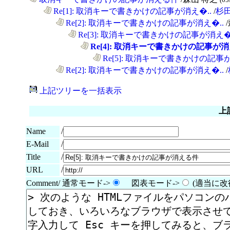
......
Re[1]: 取消キーで書きかけの記事が消え�..
/
杉田
............
Re[2]: 取消キーで書きかけの記事が消え�..
..................
Re[3]: 取消キーで書きかけの記事が消え�.
........................
Re[4]: 取消キーで書きかけの記事が消え
..............................
Re[5]: 取消キーで書きかけの記事が
............
Re[2]: 取消キーで書きかけの記事が消え�..
/
上記ツリーを一括表示
上
Name
/
E-Mail
/
/
Title
URL
/
Comment/ 通常モード->
図表モード->
(適当に改