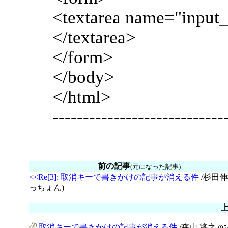
<textarea name="input
</textarea>
</form>
</body>
</html>
----------------------------
前の記事
(元になった記事)
<<Re[3]: 取消キーで書きかけの記事が消える件
/杉田伸
っちょん)
取消キーで書きかけの記事が消える件
/森山 将之
(05