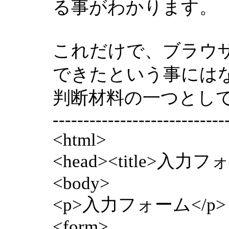
る事がわかります。
これだけで、ブラウ
できたという事には
判断材料の一つとし
----------------------------
<html>
<head><title>入力フ
<body>
<p>入力フォーム</p>
<form>