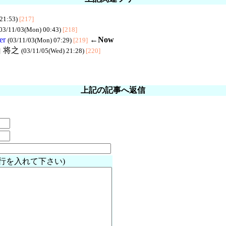
 21:53)
[217]
03/11/03(Mon) 00:43)
[218]
er
←Now
(03/11/03(Mon) 07:29)
[219]
山 将之
(03/11/05(Wed) 21:28)
[220]
上記の記事へ返信
行を入れて下さい)