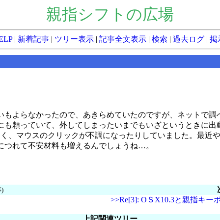
親指シフトの広場
ELP
|
新着記事
|
ツリー表示
|
記事全文表示
|
検索
|
過去ログ
|
掲
いもよらなかったので、あきらめていたのですが、ネットで調
にも頼っていて、外してしまったいまでもいざというときに出
しく、マウスのクリックが不調になったりしていました。最近
につれて不安材料も増えるんでしょうね…。
)
>>Re[3]: OＳX10.3と親指キ
上記関連ツリー