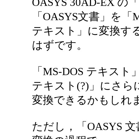
OASYS 30AD-E
「OASYS文書」を「M
テキスト」に変換す
はずです。
「MS-DOS テキスト
テキスト(?)」にさら
変換できるかもしれ
ただし，「OASYS 文