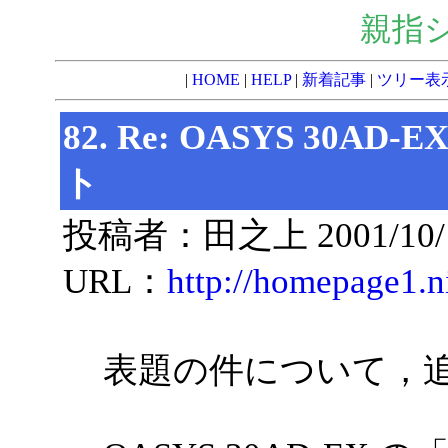
親指
|
HOME
|
HELP
|
新着記事
|
ツリー表
82. Re: OASYS 3
ト
投稿者：田之上 2001/10/10(
URL：
http://homepage1.n
表題の件について，