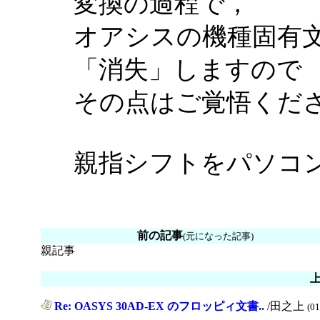
変換の過程で，
オアシスの機種固有
「消失」しますので
その点はご覚悟くだ
親指シフトをパソコン
前の記事
(元になった記事)
親記事
Re: OASYS 30AD-EX のフロッピィ文書..
/田之上
(01