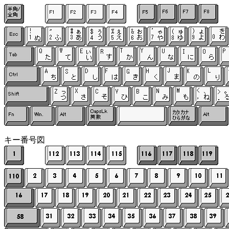
キー番号図