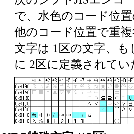
で、水色のコード位置の文
他のコード位置で重複
文字は 1区の文字、もしくは
に 2区に定義されて