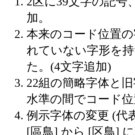
2区に39文字の記号
加。
本来のコード位置の
れていない字形を持
た。(4文字追加)
22組の簡略字体と旧字
水準の間でコード位
例示字体の変更 (
[區鳥] から [区鳥]