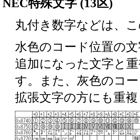
NEC特殊文字 (13区)
丸付き数字などは、この
水色のコード位置の文字は JI
追加になった文字と重
す。また、灰色のコード
拡張文字の方にも重複