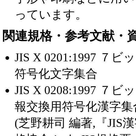
っています。
関連規格・参考文献・
JIS X 0201:199
符号化文字集合
JIS X 0208:199
報交換用符号化漢字集
(芝野耕司 編著,『JIS