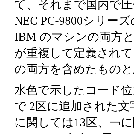
て、それまで国内で圧
NEC PC-9800シ
IBM のマシンの両
が重複して定義されている
の両方を含めたものと
水色で示したコード位置の文
で 2区に追加された文
に関しては13区、￢