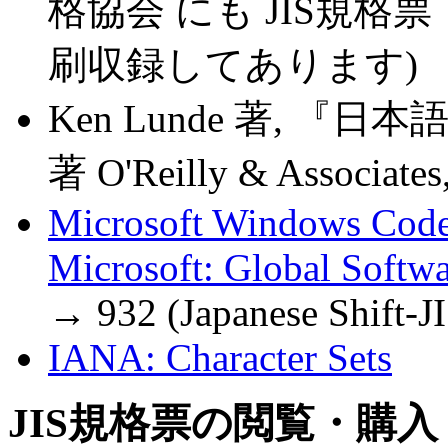
格協会 にも JIS規格票（JI
刷収録してあります)
Ken Lunde 著, 『
著 O'Reilly & Associates,
Microsoft Windows Cod
Microsoft: Global Softw
→ 932 (Japanese Shift-JI
IANA: Character Sets
JIS規格票の閲覧・購