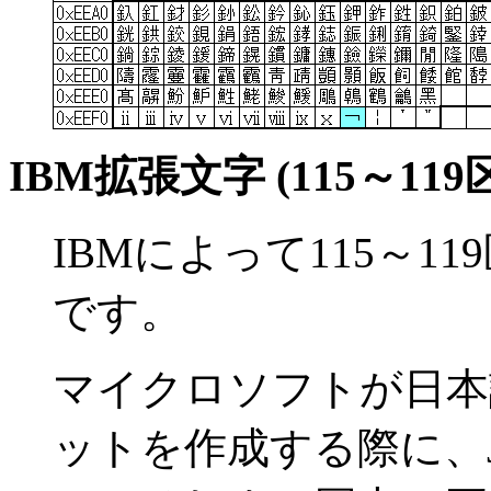
IBM拡張文字 (115～119
IBMによって115～
です。
マイクロソフトが日本語版 
ットを作成する際に、JIS