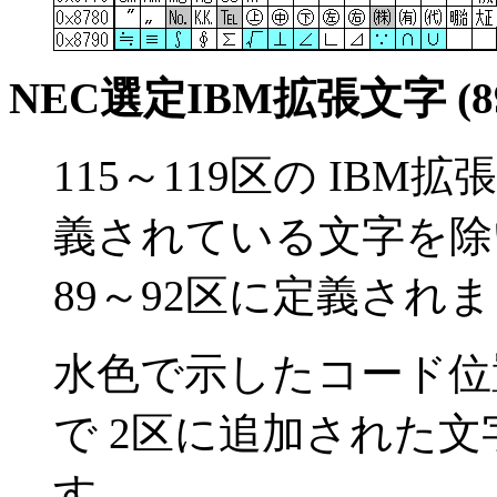
NEC選定IBM拡張文字 (8
115～119区の IB
義されている文字を除
89～92区に定義され
水色で示したコード位置の文
で 2区に追加された
す。