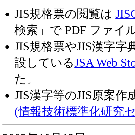
JIS規格票の閲覧は
JI
検索」で PDF ファ
JIS規格票やJIS漢字
設している
JSA Web Sto
た。
JIS漢字等のJIS原
(情報技術標準化研究セ