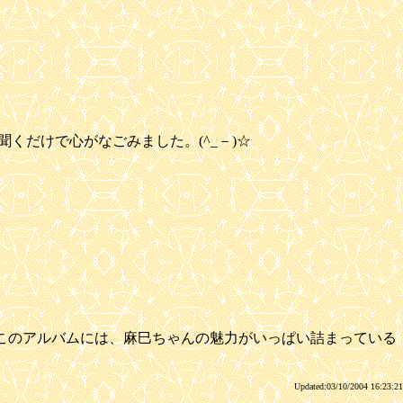
だけで心がなごみました。(^_－)☆
このアルバムには、麻巳ちゃんの魅力がいっぱい詰まっている
Updated:03/10/2004 16:23:21