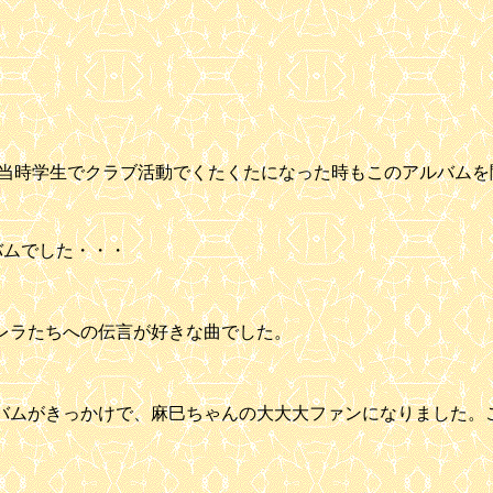
時学生でクラブ活動でくたくたになった時もこのアルバムを聞く
バムでした・・・
レラたちへの伝言が好きな曲でした。
バムがきっかけで、麻巳ちゃんの大大大ファンになりました。