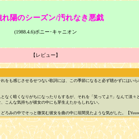
洩れ陽のシーズン/汚れなき悪戯
(1988.4.6)ポニー･キャニオン
【レビュー】
れをも感じさせるせつない歌詞には、この季節になると必ず聴かずにはいら
となく暗くなりがちになったりもするが、それを「笑ってよ!!」なんて淡々
な、こんな気持ちが彼女の中にも芽生えたかもしれない。
ろみの中でそっと微笑む彼女を曲の中に垣間見たような気がした。【Yuusu