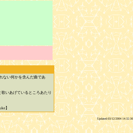
れない何かを含んだ曲であ
と歌いあげているところあたり
ke】
Updated:03/12/2004 14:32:30