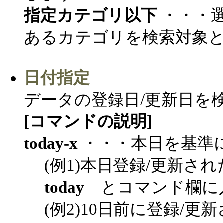
指定カテゴリ以下
・・・
あるカテゴリを検索対象
日付指定
データの登録日/更新日を
[コマンドの説明]
today-x
・・・本日を基準
(例1)本日登録/更新さ
today
とコマンド欄に
(例2)10日前に登録/更