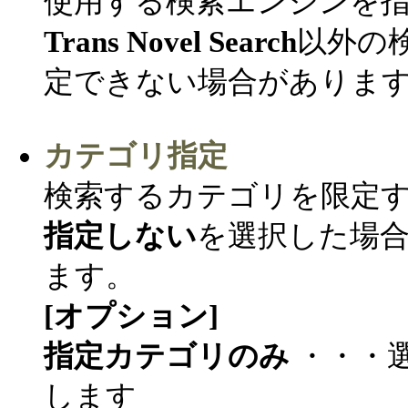
使用する検索エンジンを
Trans Novel Search
以外の
定できない場合がありま
カテゴリ指定
検索するカテゴリを限定
指定しない
を選択した場
ます。
[オプション]
指定カテゴリのみ
・・・
します