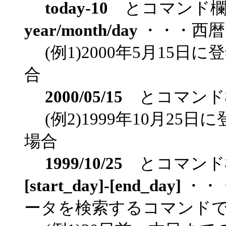
today-10
とコマンド欄
year/month/day
・・・西暦
(例1)2000年5月15日
合
2000/05/15
とコマンド
(例2)1999年10月25
場合
1999/10/25
とコマンド
[start_day]-[end_day]
・・
ータを検索するコマンド