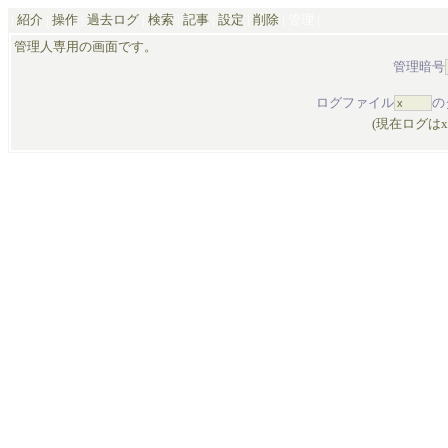
|
紹介
|
操作
|
過去ログ
|
検索
|
記事
|
設定
|
削除
|
管理
|
管理人専用の画面です。
管理暗号
ログファイル
の
(現在ログは