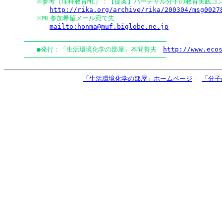
　　※参考（理科教育ML）：【提案】バーチャル分子の教育実践コン
http://rika.org/archive/rika/200304/msg0027
　　※ML参加希望メール宛て先

mailto:honma@muf.biglobe.ne.jp
────────────────────────────────────

　　●発行：「生活環境化学の部屋」本間善夫　
http://www.eco
「生活環境化学の部屋」ホームページ
｜
「分子