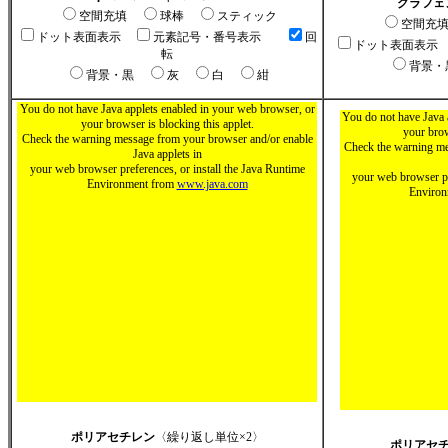
グラフェ
空間充填
球棒
スティック
空間充
ドット表面表示
元素記号・番号表示
回
ドット表面表示
転
背景
背景・黒
灰
白
紺
You do not have Java applets enabled in your web browser, or
You do not have Java 
your browser is blocking this applet.
your brow
Check the warning message from your browser and/or enable
Check the warning me
Java applets in
your web browser preferences, or install the Java Runtime
your web browser pr
Environment from
www.java.com
Enviro
ポリアセチレン
〈繰り返し単位×2〉
ポリアセ