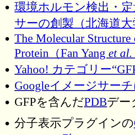
環境ホルモン検出・定
サーの創製（北海道大
The Molecular Structure 
Protein（Fan Yang
et al.
Yahoo! カテゴリー“GF
Googleイメージサー
GFPを含んだ
PDB
デー
分子表示プラグインの