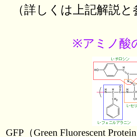
（詳しくは上記解説と
※アミノ酸
GFP（Green Fluorescen