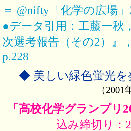
＝ @nifty「化学の広場」
●データ引用：工藤一秋，
次選考報告（その2）』
p.228
◆ 美しい緑色蛍光を
（200
「高校化学グランプリ20
込み締切り：200