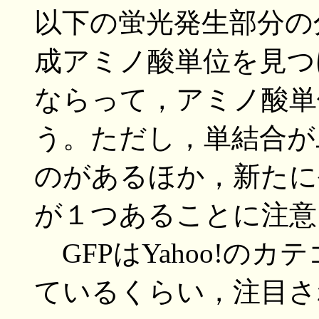
以下の蛍光発生部分の
成アミノ酸単位を見つ
ならって，アミノ酸単
う。ただし，単結合が
のがあるほか，新たに
が１つあることに注意
GFPはYahoo!の
ているくらい，注目さ