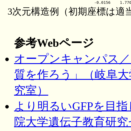
3次元構造例（初期座標は適当
参考Webページ
オープンキャンパス／
質を作ろう」（岐阜大
究室）
より明るいGFPを目
院大学遺伝子教育研究