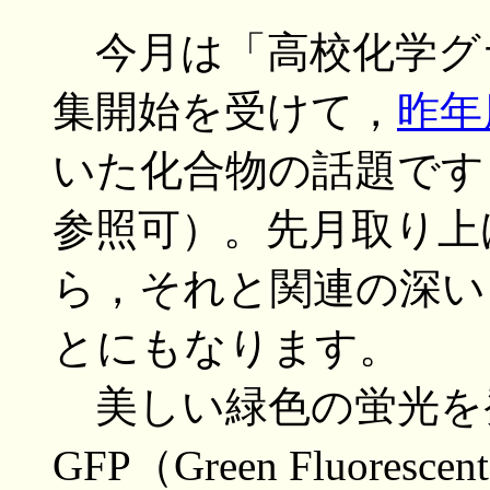
今月は「高校化学グラ
集開始を受けて，
昨年
いた化合物の話題です
参照可）。先月取り上
ら，それと関連の深い
とにもなります。
美しい緑色の蛍光を
GFP（Green Fluores