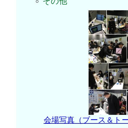
その他
会場写真（ブース＆ト