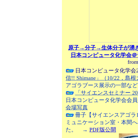
原子→分子→生体分子が湧き出す
日本コンピュータ化学会＠
fro
日本コンピュータ化学会2
信!! Shimane」（10/22
アゴラブース展示の一部など
「サイエンスセミナー 2016 
日本コンピュータ化学会会員
会場写真
冊子【サイエンスアゴラ1
ミュニケーション室・本間へ
た。 →
PDF版公開