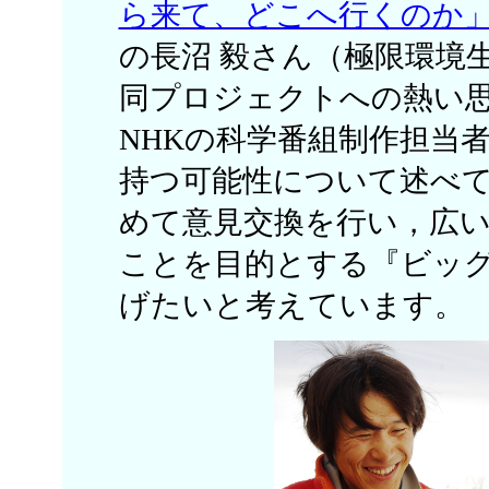
ら来て、どこへ行くのか
の長沼 毅さん（極限環境
同プロジェクトへの熱い
NHKの科学番組制作担当
持つ可能性について述べ
めて意見交換を行い，広
ことを目的とする『ビッ
げたいと考えています。