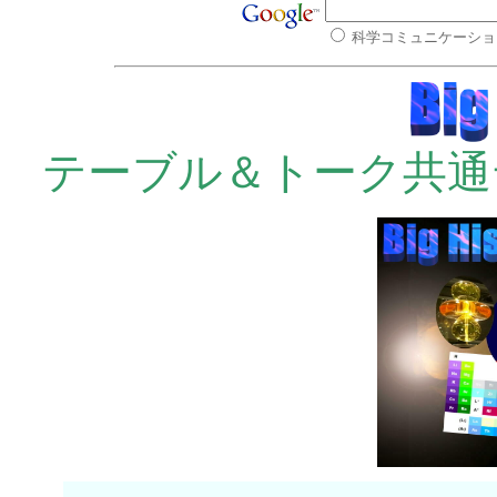
科学コミュニケーショ
テーブル＆トーク共