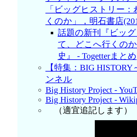
「ビッグヒストリー：
くのか」，明石書店(201
話題の新刊『ビッグ
て、どこへ行くのか
史』 - Togetterまとめ
【特集：BIG HISTO
ンネル
Big History Project - You
Big History Project - Wiki
（適宜追記します）