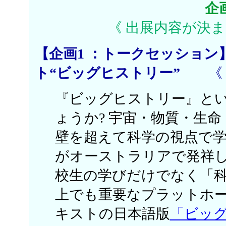
企
《 出展内容が決
【企画1 ：トークセッショ
ト“ビッグヒストリー”
《 
『ビッグヒストリー』と
ょうか? 宇宙・物質・生
壁を超えて科学の視点で学ぶことが
がオーストラリアで発祥
校生の学びだけでなく「
上でも重要なプラットホー
キストの日本語版
「ビッ