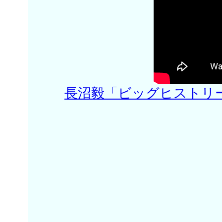
長沼毅「ビッグヒストリーを