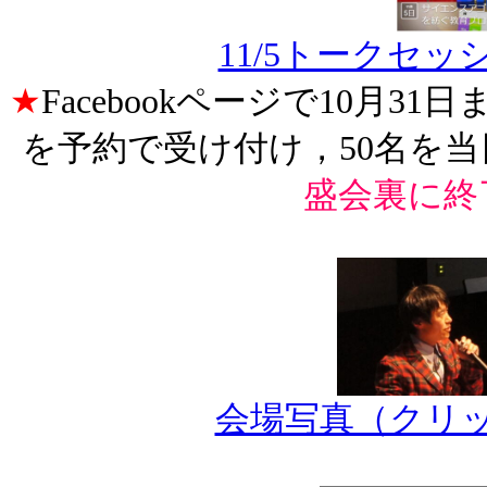
11/5トークセ
★
Facebookページで10月3
を予約で受け付け，50名
盛会裏に終
会場写真（クリ