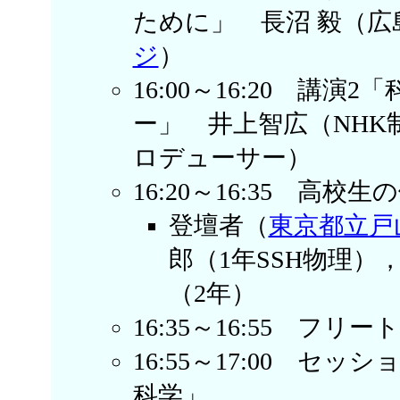
ために」 長沼 毅（広
ジ
）
16:00～16:20 講
ー」 井上智広（NHK
ロデューサー）
16:20～16:35 高校
登壇者（
東京都立戸
郎（1年SSH物理）
（2年）
16:35～16:55 フ
16:55～17:00 
科学」