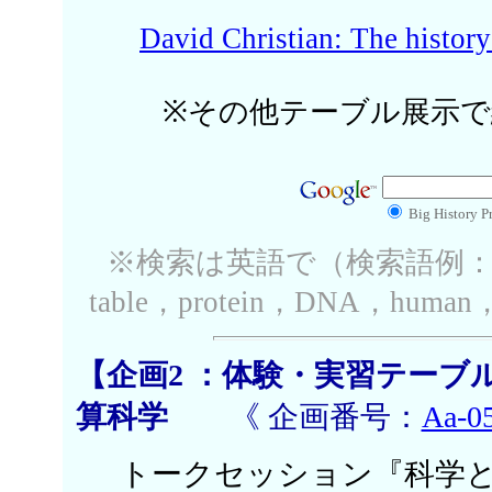
David Christian: The history
※その他テーブル展示で
Big History 
※検索は英語で（検索語例：Big Ba
table，protein，DNA，human
【企画2 ：体験・実習テーブ
算科学
《 企画番号：
Aa-0
トークセッション『科学と