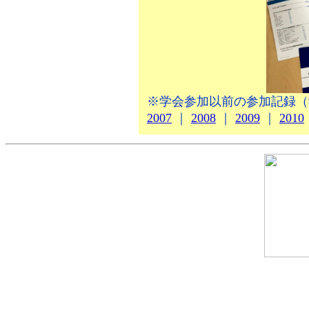
※学会参加以前の参加記録（
2007
｜
2008
｜
2009
｜
2010