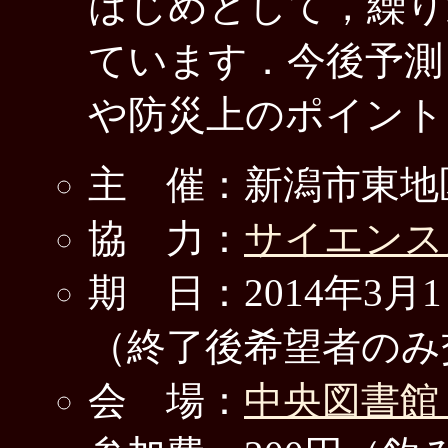
はじめとして，繰り
ています．今後予測
や防災上のポイント
主 催：新潟市東地
協 力：
サイエンス
期 日：2014年3月1
（終了後希望者のみ
会 場：
中央図書館