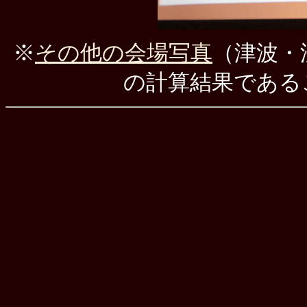
※
その他の会場写真
（津波・
の計算結果である