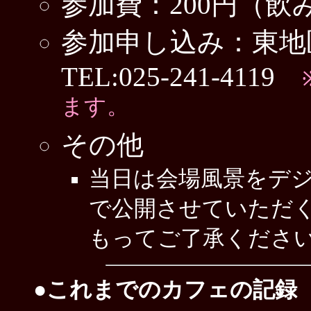
参加費：200円（飲
参加申し込み：東地
TEL:025-241-4119
ます。
その他
当日は会場風景をデ
で公開させていただ
もってご了承くださ
●これまでのカフェの記録