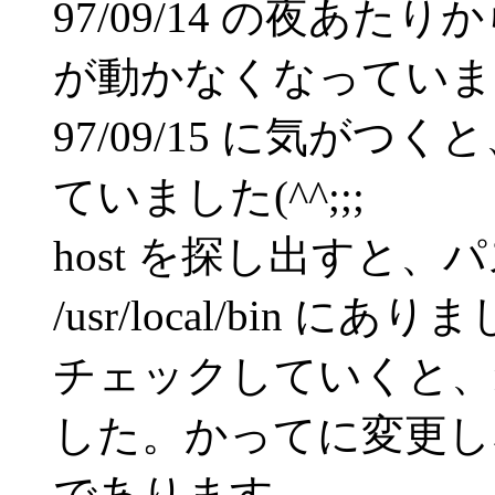
97/09/14 の夜あたり
が動かなくなっていま
97/09/15 に気がつ
ていました(^^;;;
host を探し出すと
/usr/local/bin にあ
チェックしていくと、n
した。かってに変更し
であります。