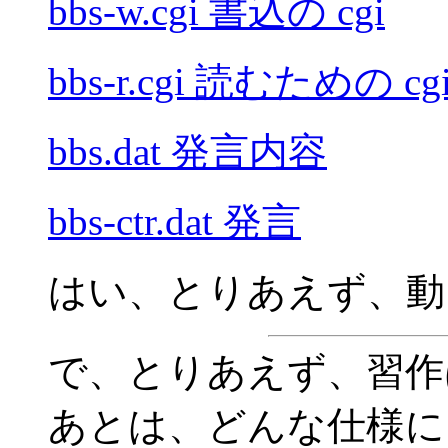
bbs-w.cgi 書込の cgi
bbs-r.cgi 読むための cg
bbs.dat 発言内容
bbs-ctr.dat 発言
はい、とりあえず、動
で、とりあえず、習作
あとは、どんな仕様に