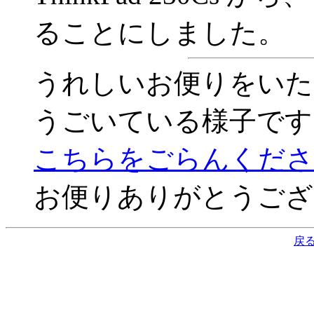
ることにしました。
うれしいお便りをいた
うごいている様子です
こちらをごらんくださ
お便りありがとうござ
戻