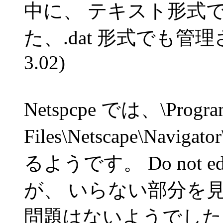
中に、 テキスト形式
た、.dat 形式でも管
3.02)
Netspcpe では、\Progra
Files\Netscape\Navig
るようです。 Do not 
が、 いらない部分を
問題はないようでした。 (Net