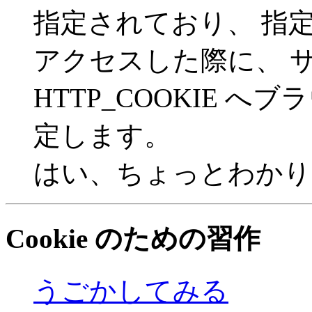
指定されており、 指
アクセスした際に、 
HTTP_COOKIE へブ
定します。
はい、ちょっとわかりにく
Cookie のための習作
うごかしてみる