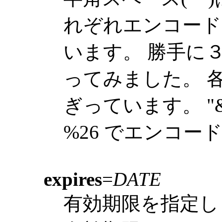
れぞれエンコード
います。 勝手に
ってみました。 各
ぎっています。 "
%26 でエンコー
expires
=
DATE
有効期限を指定し