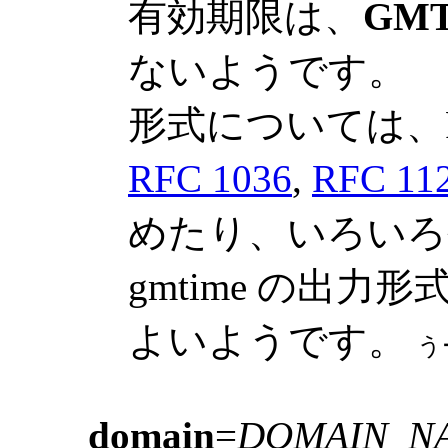
有効期限は、
GM
ないようです。
形式については、R
RFC 1036
,
RFC 11
めたり、いろいろや
gmtime の出
よいようです。
う
domain
=
DOMAIN_N