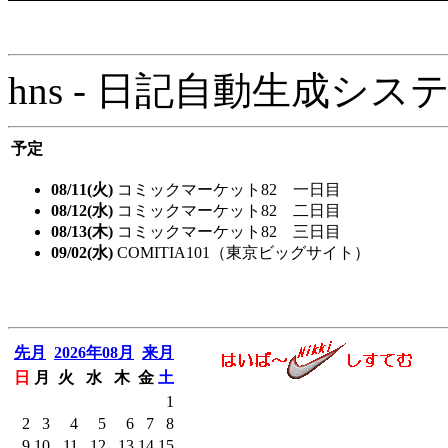
hns - 日記自動生成システム - 
予定
08/11(火)
コミックマーケット82 一日目
08/12(水)
コミックマーケット82 二日目
08/13(木)
コミックマーケット82 三日目
09/02(水)
COMITIA101（東京ビッグサイト）
先月
2026年08月
来月
日
月
火
水
木
金
土
1
2
3
4
5
6
7
8
9
10
11
12
13
14
15