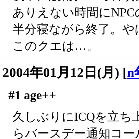
ありえない時間にNPCの
半分寝ながら終了。や
このクエは…。
2004年01月12日(月)
[
n
#1
age++
久しぶりにICQを立ち
らバースデー通知コールが