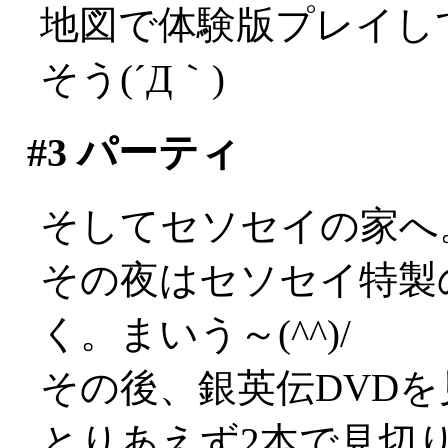
地図で体験版プレイし
そう(´Д｀)
#3
パーティ
そしてセソセイの家へ
その夜はセソセイ特製
く。まいう～(^^)/
その後、銀英伝DVDを見
とりあえず2本で見切