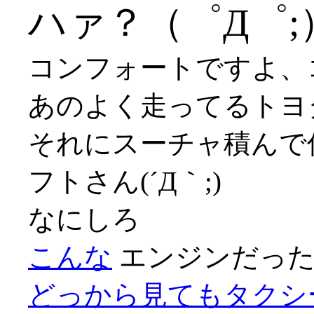
ハァ？（゜Д゜;
コンフォートですよ、
あのよく走ってるトヨ
それにスーチャ積んで
フトさん(´Д｀;)
なにしろ
こんな
エンジンだっ
どっから見てもタクシ