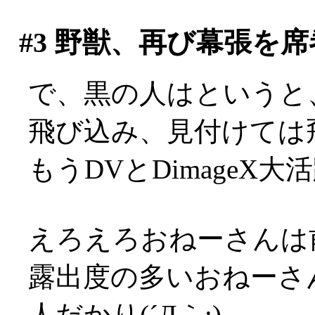
#3
野獣、再び幕張を席
で、黒の人はというと
飛び込み、見付けては
もうDVとDimageX大活
えろえろおねーさんは
露出度の多いおねーさ
人だかり(´Д｀;)