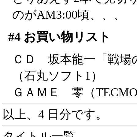
のがAM3:00頃、、、
#4
お買い物リスト
ＣＤ 坂本龍一「戦場
（石丸ソフト1）
ＧＡＭＥ 零（TECMO / P
以上、4 日分です。
タイトル一覧