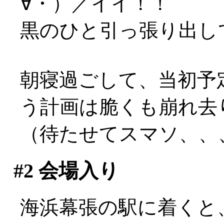
∀・）／イイ！！
黒のひと引っ張り出し
朝寝過ごして、当初予
う計画は脆くも崩れ去
（待たせてスマソ、、、(
#2
会場入り
海浜幕張の駅に着くと