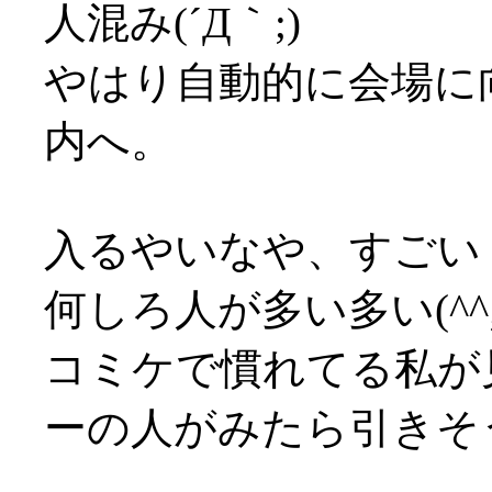
人混み(´Д｀;)
やはり自動的に会場に
内へ。
入るやいなや、すごい
何しろ人が多い多い(^^;
コミケで慣れてる私が
ーの人がみたら引きそうだ(