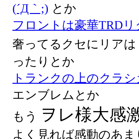
(´Д｀;)
とか
フロントは豪華TRD
奢ってるクセにリア
ったりとか
トランクの上のクラシ
エンブレムとか
ヲレ様大感激(
もう
よく見れば感動のあま