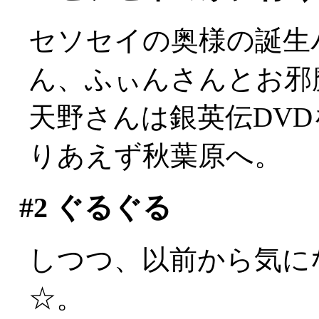
セソセイの奥様の誕生
ん、ふぃんさんとお邪
天野さんは銀英伝DV
りあえず秋葉原へ。
#2
ぐるぐる
しつつ、以前から気に
☆。