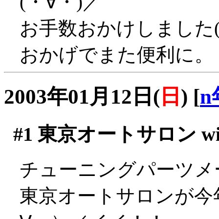
(・∀・)／
お手数おかけしました(^-
おかげでまた便利に。
2003年01月12日(
日
)
[
n
#1
東京オートサロン wit
チューニングパーツメ
東京オートサロンが今