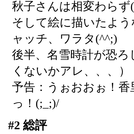
秋子さんは相変わらず(・
そして絵に描いたよう
ャッチ、ワラタ(^^;)
後半、名雪時計が恐ろ
くないかアレ、、、）
予告：うぉおおぉ！香
っ！(;_;)/
#2
総評