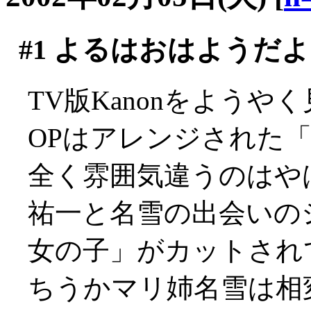
#1
よるはおはようだよ
TV版Kanonをようや
OPはアレンジされた
全く雰囲気違うのはや
祐一と名雪の出会いの
女の子」がカットされてた
ちうかマリ姉名雪は相