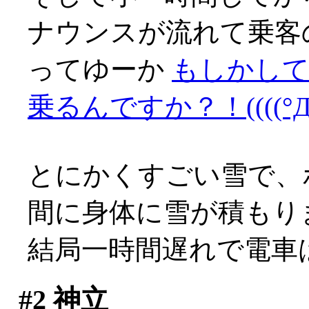
ナウンスが流れて乗客
ってゆーか
もしかして
乗るんですか？！((((°Д°)
とにかくすごい雪で、
間に身体に雪が積もり
結局一時間遅れで電車は出発
#2
神立