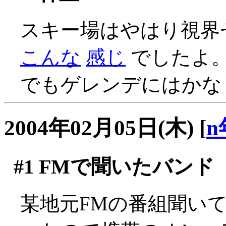
スキー場はやはり視界ゼロ(
こんな
感じ
でしたよ
でもゲレンデにはかな
2004年02月05日(木)
[
n
#1
FMで聞いたバンド
某地元FMの番組聞い