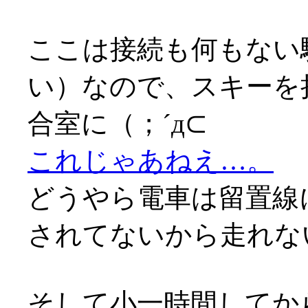
ここは接続も何もない
い）なので、スキーを
合室に（；´д⊂
これじゃあねえ…。
どうやら電車は留置線
されてないから走れな
そして小一時間してか