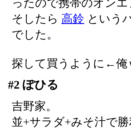
ったので携帯のオンエ
そしたら
高鈴
という
でした。
探して買うように←俺
#2
ぽひる
吉野家。
並+サラダ+みそ汁で