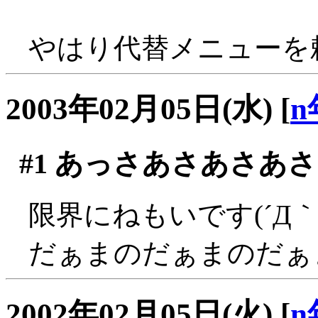
やはり代替メニューを頼ん
2003年02月05日(水)
[
n
#1
あっさあさあさあさ
限界にねもいです(´Д｀;
だぁまのだぁまのだぁ
2002年02月05日(火)
[
n