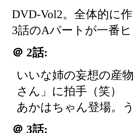
DVD-Vol2。全体的に
3話のAパートが一番
＠
2話:
いいな姉の妄想の産
さん」に拍手（笑）
あかはちゃん登場。
＠
3話: