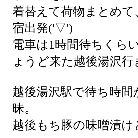
着替えて荷物まとめて
宿出発('▽')
電車は1時間待ちくら
ょうど来た越後湯沢行き
越後湯沢駅で待ち時間
昧。
越後もち豚の味噌漬け