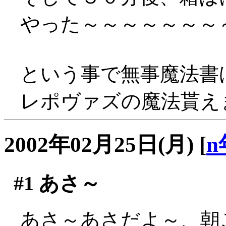
やった～～～～～～～～～
という事で無事魔法書
レポヴァズの魔法貰えま
2002年02月25日(月)
[
n
#1
あさ～
あさ～あさだよ～、朝