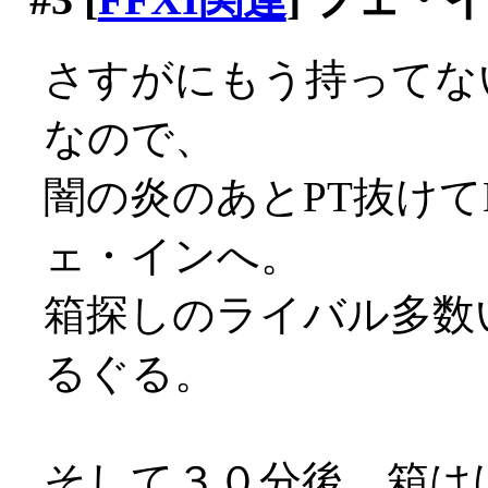
さすがにもう持ってな
なので、
闇の炎のあとPT抜けて
ェ・インへ。
箱探しのライバル多数
るぐる。
そして３０分後、箱は