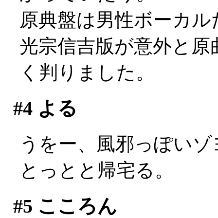
原典盤は男性ボーカルだっ
光宗信吉版が意外と原
く判りました。
#4
よる
うをー、風邪っぽいゾヨ(
とっとと帰宅る。
#5
こころん