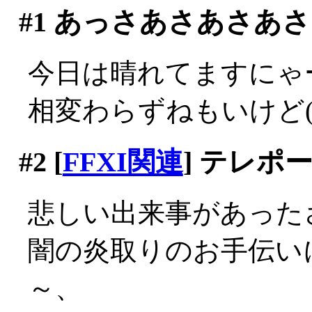
#1
あっさあさあさあさ
今日は晴れてますにゃ
相変わらずねもいけど(´
#2
[
FFXI関連
] テレポ
悲しい出来事があった
闇の炎取りのお手伝い
～、