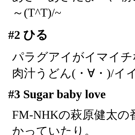
～(T^T)/~
#2
ひる
パラグアイがイマイチ
肉汁うどん(・∀・)/イイ
#3
Sugar baby love
FM-NHKの萩原健太
かっていたり。