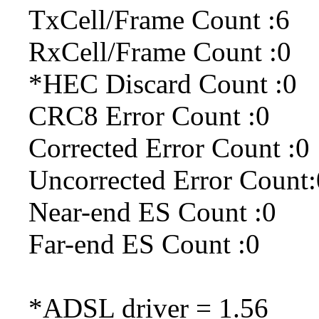
TxCell/Frame Count :6
RxCell/Frame Count :0
*HEC Discard Count :0
CRC8 Error Count :0
Corrected Error Count :0
Uncorrected Error Count:
Near-end ES Count :0
Far-end ES Count :0
*ADSL driver = 1.56