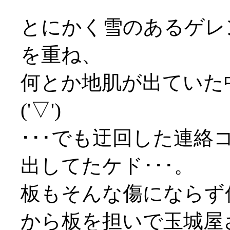
とにかく雪のあるゲレ
を重ね、
何とか地肌が出ていた
('▽')
･･･でも迂回した連
出してたケド･･･。
板もそんな傷にならず
から板を担いで玉城屋