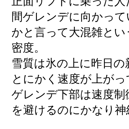
正面リフトに乗った人
間ゲレンデに向かっていま
かと言って大混雑とい
密度。
雪質は氷の上に昨日の
とにかく速度が上がって仕
ゲレンデ下部は速度制
を避けるのにかなり神