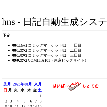
hns - 日記自動生成システム - 
予定
08/11(火)
コミックマーケット82 一日目
08/12(水)
コミックマーケット82 二日目
08/13(木)
コミックマーケット82 三日目
09/02(水)
COMITIA101（東京ビッグサイト）
先月
2026年08月
来月
日
月
火
水
木
金
土
1
2
3
4
5
6
7
8
9
10
11
12
13
14
15