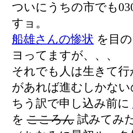
ついにうちの市でも03
すョ。
船雄さんの惨状
を目の
ヨってますが、、、
それでも人は生きて行
があれば進むしかないので
ちう訳で申し込み前に
を
こころん
試みてみ