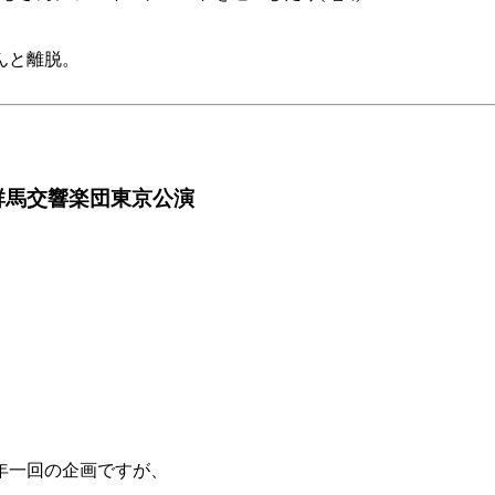
んと離脱。
群馬交響楽団東京公演
年一回の企画ですが、