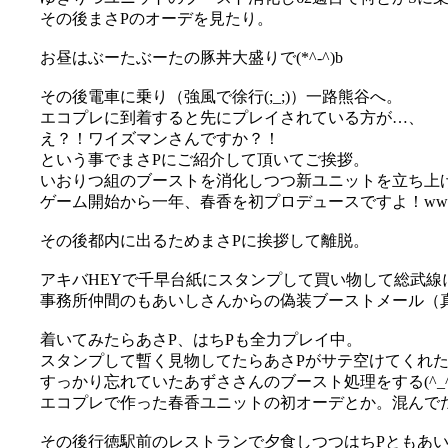
その後まさPのオーデを見たり。
お昼はぶーたぶーたの豚丼大盛りで(*^-^)b
その後電車に乗り（強風で徐行(;_;)）一路熊谷へ。
エコプレに到着すると先にプレイされている方が…、
え？！ワイズマンさんですか？！
という事でまさPにご紹介して頂いてご挨拶。
いおりつ組のブーストを消化しつつ新ユニットを立ち上
ゲーム開始から一年、春香を初プロデュースですよ！ww
その後都内に出るためまさPに挨拶して離脱。
アキバHEYで千早台紙にスタンプして買い物して総武線
事務所仲間のもあいしさんからの偽装ブーストメール（真）
着いてみたらあさP、はちPも全力プレイ中。
スタンプして暫く見物してたらあさPがサテ空けてくれ
すっかり忘れていたあずささんのブースト処理をする(^_^;
エコプレで作った春香ユニットの初オーデとか。混んでたので
その後行徳駅前のレストランで夕食しつつはちPともあいし