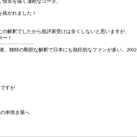
く情景を描く凄絶なコーダ。
を抜かれました！
この解釈でしたから批評家受けは全くしないと思いますが、
ボー！
揮者。独特の剛胆な解釈で日本にも熱狂的なファンが多い。200
んですが
下の串焼き屋へ