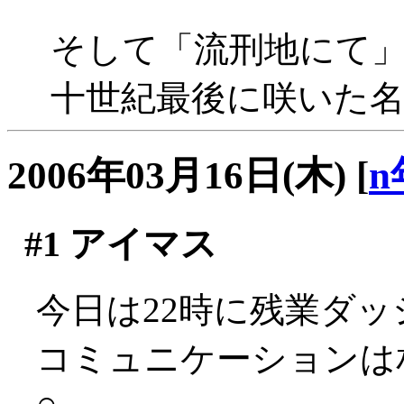
そして「流刑地にて
十世紀最後に咲いた
2006年03月16日(木)
[
n
#1
アイマス
今日は22時に残業ダッシ
コミュニケーションは
○