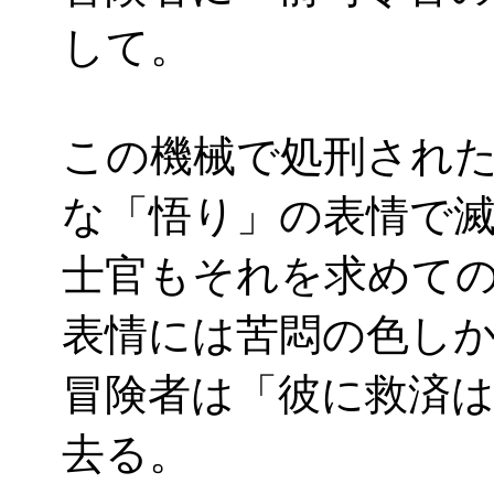
して。
この機械で処刑され
な「悟り」の表情で
士官もそれを求めて
表情には苦悶の色し
冒険者は「彼に救済
去る。