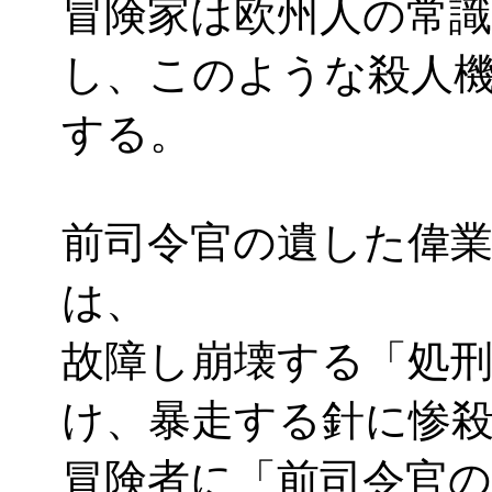
冒険家は欧州人の常
し、このような殺人
する。
前司令官の遺した偉
は、
故障し崩壊する「処
け、暴走する針に惨
冒険者に「前司令官