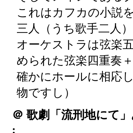
これはカフカの小説
三人（うち歌手二人）
オーケストラは弦楽
められた弦楽四重奏
確かにホールに相応
物ですし）
＠
歌劇「流刑地にて」
: