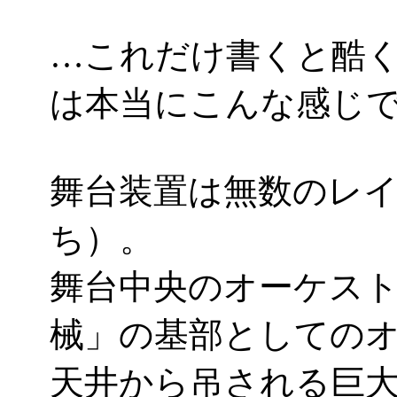
…これだけ書くと酷
は本当にこんな感じです
舞台装置は無数のレ
ち）。
舞台中央のオーケス
械」の基部としての
天井から吊される巨