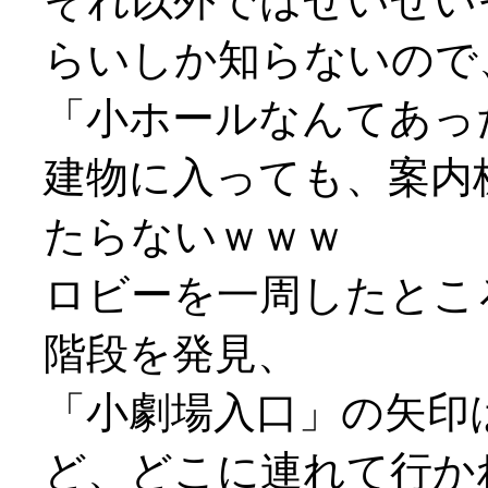
それ以外ではせいぜい
らいしか知らないので
「小ホールなんてあったっ
建物に入っても、案内
たらないｗｗｗ
ロビーを一周したとこ
階段を発見、
「小劇場入口」の矢印
ど、どこに連れて行か