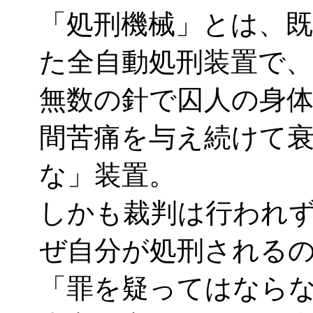
「処刑機械」とは、
た全自動処刑装置で、
無数の針で囚人の身体
間苦痛を与え続けて
な」装置。
しかも裁判は行われ
ぜ自分が処刑される
「罪を疑ってはなら