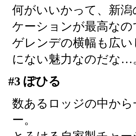
何がいいかって、新潟
ケーションが最高なの
ゲレンデの横幅も広い
にない魅力なのだな…
#3
ぽひる
数あるロッジの中から
ー。