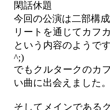
閑話休題
今回の公演は二部構
リートを通じてカフ
という内容のようです
^;)
でもクルタークのカ
い曲に出会えました
そしてメインである