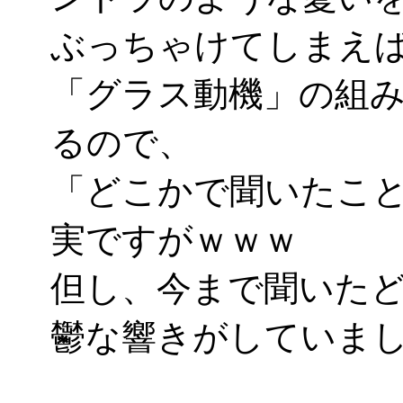
ぶっちゃけてしまえ
「グラス動機」の組
るので、
「どこかで聞いたこ
実ですがｗｗｗ
但し、今まで聞いた
鬱な響きがしていま