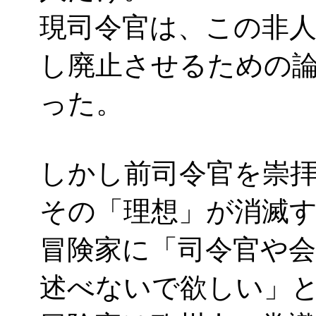
現司令官は、この非
し廃止させるための
った。
しかし前司令官を崇
その「理想」が消滅
冒険家に「司令官や
述べないで欲しい」