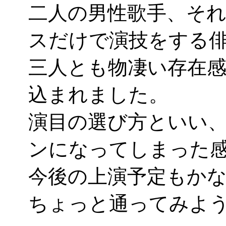
二人の男性歌手、そ
スだけで演技をする
三人とも物凄い存在
込まれました。
演目の選び方といい
ンになってしまった
今後の上演予定もか
ちょっと通ってみよ