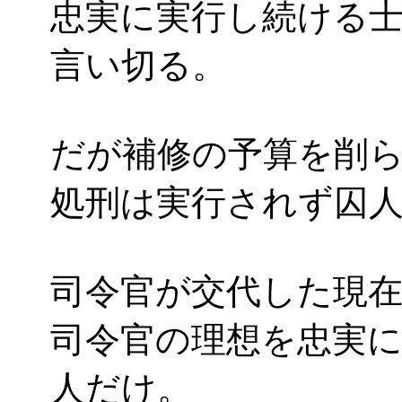
忠実に実行し続ける
言い切る。
だが補修の予算を削
処刑は実行されず囚
司令官が交代した現
司令官の理想を忠実
人だけ。