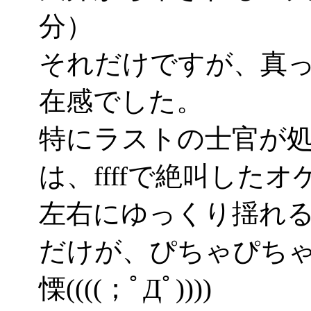
分）
それだけですが、真
在感でした。
特にラストの士官が
は、ffffで絶叫した
左右にゆっくり揺れ
だけが、ぴちゃぴち
慄((((；ﾟДﾟ))))