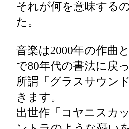
それが何を意味する
た。
音楽は2000年の作
で80年代の書法に戻
所謂「グラスサウン
きます。
出世作「コヤニスカッティ」
ントラのような憂い