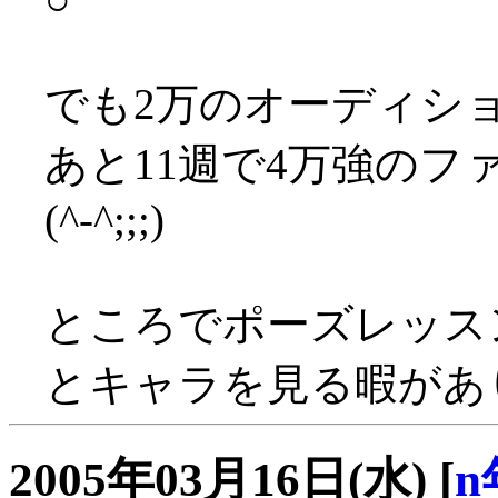
でも2万のオーディシ
あと11週で4万強の
(^-^;;;)
ところでポーズレッス
とキャラを見る暇があ
2005年03月16日(水)
[
n