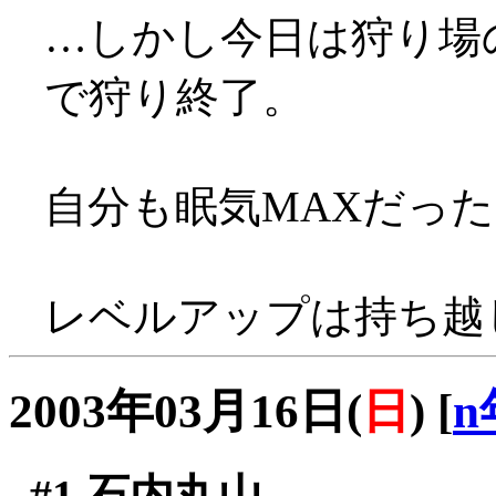
…しかし今日は狩り場
で狩り終了。
自分も眠気MAXだったので
レベルアップは持ち越
2003年03月16日(
日
)
[
n
#1
石内丸山