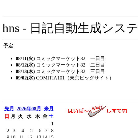
hns - 日記自動生成システム - 
予定
08/11(火)
コミックマーケット82 一日目
08/12(水)
コミックマーケット82 二日目
08/13(木)
コミックマーケット82 三日目
09/02(水)
COMITIA101（東京ビッグサイト）
先月
2026年08月
来月
日
月
火
水
木
金
土
1
2
3
4
5
6
7
8
9
10
11
12
13
14
15