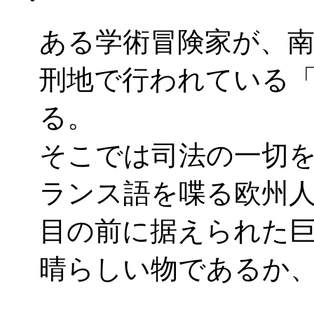
ある学術冒険家が、
刑地で行われている
る。
そこでは司法の一切
ランス語を喋る欧州
目の前に据えられた
晴らしい物であるか