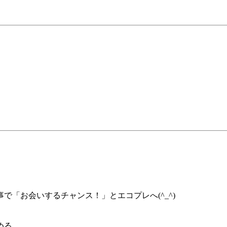
「お会いするチャンス！」とエコプレへ(^_^)
める。