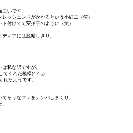
面白いです。
クレッシェンドがかかるという小細工（笑）
ント付けてて変拍子のように（笑）
イディアには脱帽しきり。
ンは私な訳ですが。
れた模様(^-^;;;)
くれたようです。
いてそうなフレをナンパしまくり。
た。