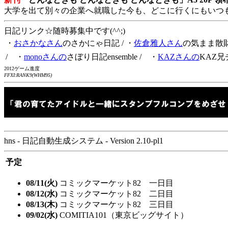
大学を出て別々の企業へ就職した今も、どこに行くにもいつ
日記リンク☆随時募集中です(^^;)
・
おさかなさん
のさかにゃ日記
/ ・
佐倉雅人さん
の気まま散
/ ・
monoさんの
さぼり日記ensemble
/ ・
KAZさんの
KAZ兄
2012ゲーム進度
FFXI:RANK9(WHM95)
hns - 日記自動生成システム - Version 2.10-pl1
予定
08/11(火)
コミックマーケット82 一日目
08/12(水)
コミックマーケット82 二日目
08/13(木)
コミックマーケット82 三日目
09/02(水)
COMITIA101（東京ビッグサイト）