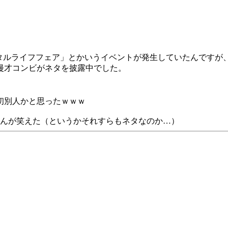
タルライフフェア」とかいうイベントが発生していたんですが
漫才コンビがネタを披露中でした。
初別人かと思ったｗｗｗ
さんが笑えた（というかそれすらもネタなのか…）