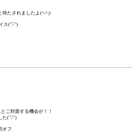
たされましたよ(^-^;)
ス('▽')
人とご対面する機会が！！
'▽')
初オフ