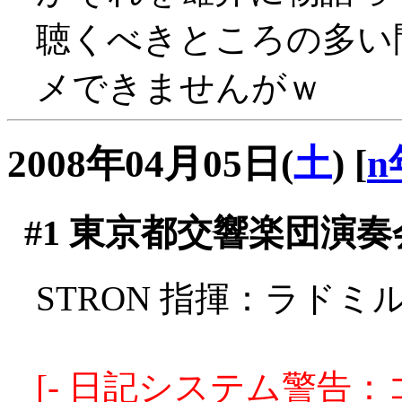
聴くべきところの多い
メできませんがｗ
2008年04月05日(
土
)
[
n
#1
東京都交響楽団演奏
STRON 指揮：ラド
[- 日記システム警告：