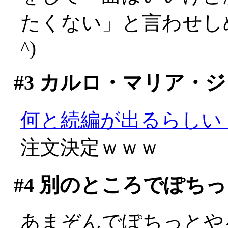
たくない」と言わせしめ
^)
#3
カルロ・マリア・ジ
何と続編が出るらしい！(
注文決定ｗｗｗ
#4
別のところでぽちっ
あまぞんでぽちっとや