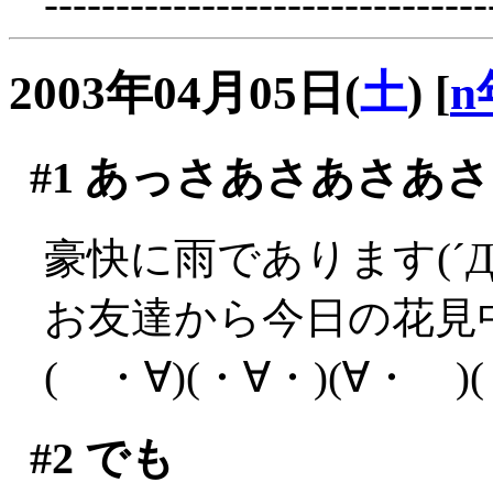
-------------------------------
2003年04月05日(
土
)
[
n
#1
あっさあさあさあさ
豪快に雨であります(´Д
お友達から今日の花見
( ・∀)(・∀・)(∀・
#2
でも