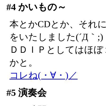
#4
かいもの～
本とかCDとか、それに何
をいたしました(´Д｀;)
ＤＤＩＰとしてはほぼ
かと。
コレね(・∀・)／
#5
演奏会