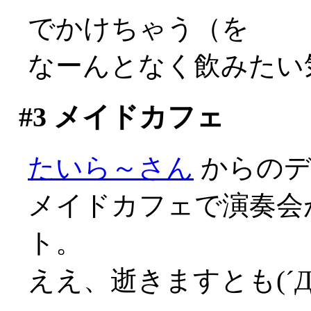
でかけちゃう（を
なーんとなく飲みたい
#3
メイドカフェ
たいら～さん
からのデ
メイドカフェで演奏会
ト。
ええ、逝きますとも(´Д