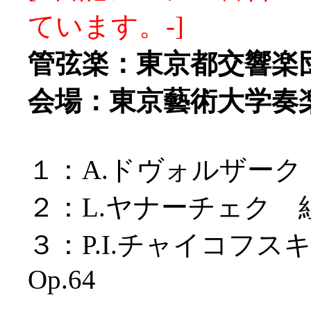
ています。-]
管弦楽：東京都交響楽
会場：東京藝術大学奏
１：A.ドヴォルザーク 
２：L.ヤナーチェク
３：P.I.チャイコフ
Op.64