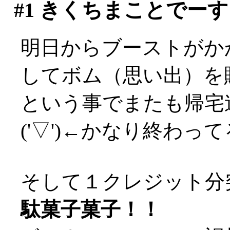
#1
きくちまことでーす♪ T
明日からブーストがか
してボム（思い出）を
という事でまたも帰宅
('▽')←かなり終わって
そして１クレジット分
駄菓子菓子！！