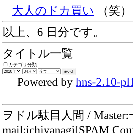
大人のドカ買い
（笑）
以上、6 日分です。
タイトル一覧
カテゴリ分類
Powered by
hns-2.10-pl
ヲドル駄目人間 / Maste
mail:ichiyanagi[SPAM Cou