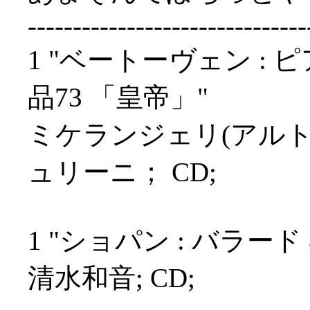
-------------------------------
1 "ベートーヴェン : 
品73 「皇帝」"
ミケランジェリ(アル
ュリーニ； CD;
1 "ショパン : バラー
清水和音; CD;