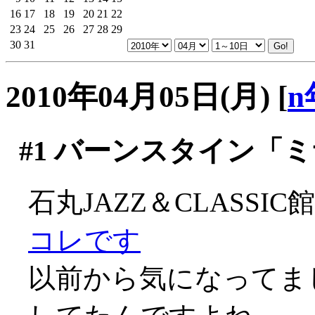
16
17
18
19
20
21
22
23
24
25
26
27
28
29
30
31
2010年04月05日(月)
[
n
#1
バーンスタイン「ミ
石丸JAZZ＆CLASS
コレです
以前から気になってま