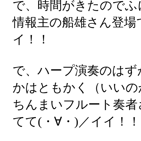
で、時間がきたのでふ
情報主の船雄さん登場で
イ！！
で、ハープ演奏のはず
かはともかく（いいのか？
ちんまいフルート奏者
てて(・∀・)／イイ！！