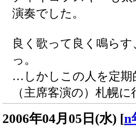
演奏でした。
良く歌って良く鳴らす
っ。
…しかしこの人を定期
（主席客演の）札幌に
2006年04月05日(水)
[
n