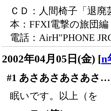
ＣＤ：人間椅子「退廃
本：FFXI電撃の旅団編
電話：AirH"PHONE JRC
2002年04月05日(金)
[
n
#1
あさあさあさあさ…
眠いです。以上（を