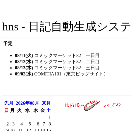
hns - 日記自動生成システム - 
予定
08/11(火)
コミックマーケット82 一日目
08/12(水)
コミックマーケット82 二日目
08/13(木)
コミックマーケット82 三日目
09/02(水)
COMITIA101（東京ビッグサイト）
先月
2026年08月
来月
日
月
火
水
木
金
土
1
2
3
4
5
6
7
8
9
10
11
12
13
14
15