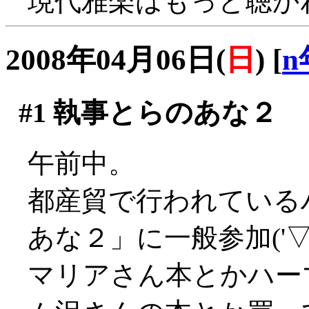
現代雅楽はもっと聴か
2008年04月06日(
日
)
[
n
#1
執事とらのあな２
午前中。
都産貿で行われている
あな２」に一般参加('▽'
マリアさん本とかハー