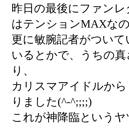
昨日の最後にファンレ
はテンションMAXな
更に敏腕記者がついて
いるとかで、うちの真さ
り、
カリスマアイドルか
りました(^-^;;;;)
これが神降臨というヤツか