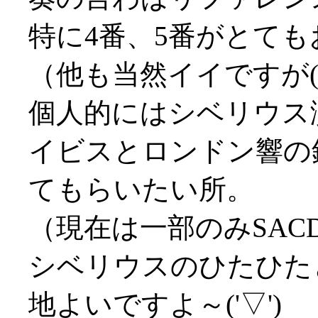
特に4番、5番がとて
（他も当然イイですが(^-
個人的にはシベリウス
イビスとロンドン響の
てもらいたい所。
（現在は一部のみSAC
シベリウスのひたひた
地よいですよ～('▽')