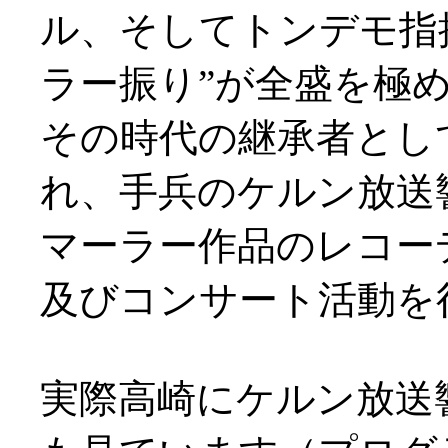
ル、そしてトンデモ指
ラー振り”が全盛を極
その時代の継承者として
れ、手兵のケルン放送響
マーラー作品のレコー
及びコンサート活動を
実際高崎にケルン放送