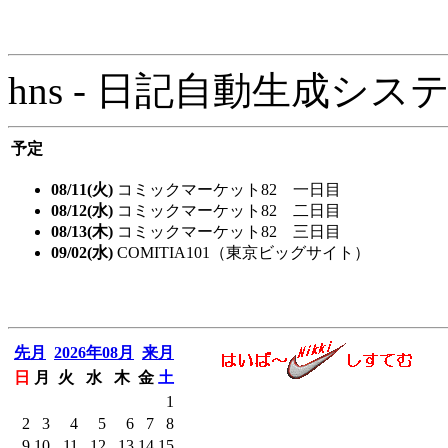
hns - 日記自動生成システム - 
予定
08/11(火)
コミックマーケット82 一日目
08/12(水)
コミックマーケット82 二日目
08/13(木)
コミックマーケット82 三日目
09/02(水)
COMITIA101（東京ビッグサイト）
先月
2026年08月
来月
日
月
火
水
木
金
土
1
2
3
4
5
6
7
8
9
10
11
12
13
14
15