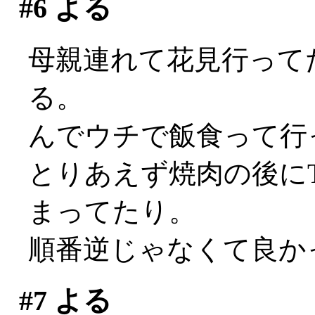
#6
よる
母親連れて花見行って
る。
んでウチで飯食って行
とりあえず焼肉の後に
まってたり。
順番逆じゃなくて良か
#7
よる