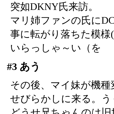
突如DKNY氏来訪。
マリ姉ファンの氏にDC
事に転がり落ちた模様(
いらっしゃ～い（を
#3
あう
その後、マイ妹が機種
せびらかしに来る。うぐぅ
どうせ兄ちゃんのは旧世代