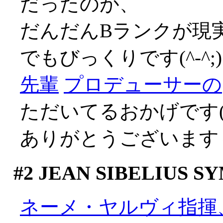
だったのが、
だんだんBランクが現
でもびっくりです(^-^;)
先輩
プロデューサーの
ただいてるおかげです('
ありがとうございます
#2
JEAN SIBELIUS SY
ネーメ・ヤルヴィ指揮