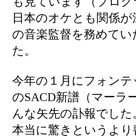
も見ています（プログ
日本のオケとも関係が
の音楽監督を務めてい
た。
今年の１月にフォンテ
のSACD新譜（マー
んな矢先の訃報でした
本当に驚きというより