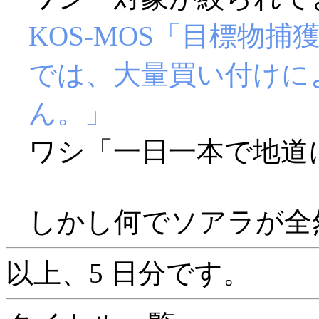
KOS-MOS「目標物
では、大量買い付けに
ん。」
ワシ「一日一本で地道に
しかし何でソアラが全然
以上、5 日分です。