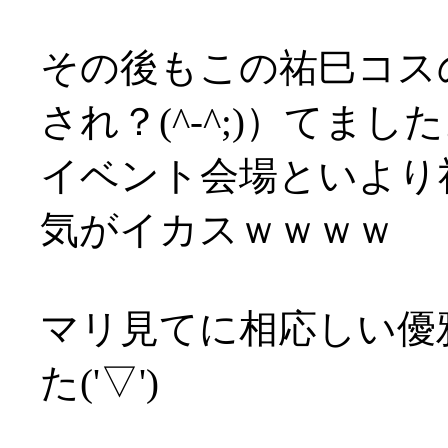
その後もこの祐巳コス
され？(^-^;)）てまし
イベント会場といより
気がイカスｗｗｗｗ
マリ見てに相応しい優
た('▽')