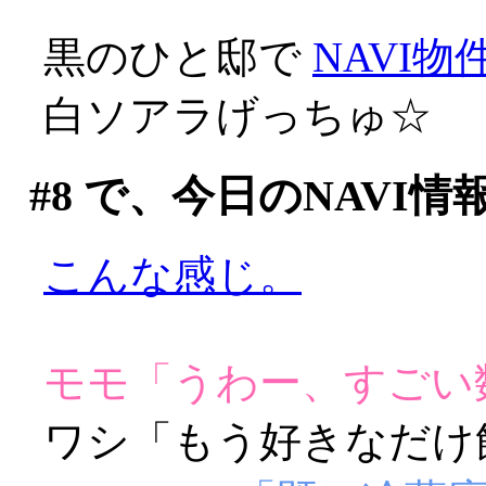
黒のひと邸で
NAVI物
白ソアラげっちゅ☆
#8
で、今日のNAVI情
こんな感じ。
モモ「うわー、すごい
ワシ「もう好きなだけ飲