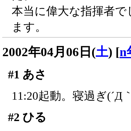
本当に偉大な指揮者で
ます。
2002年04月06日(
土
)
[
n
#1
あさ
11:20起動。寝過ぎ(´Д｀
#2
ひる