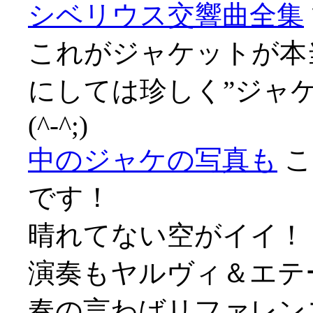
シベリウス交響曲全集
これがジャケットが本
にしては珍しく”ジャ
(^-^;)
中のジャケの写真も
こ
です！
晴れてない空がイイ！
演奏もヤルヴィ＆エテ
奏の言わばリファレン