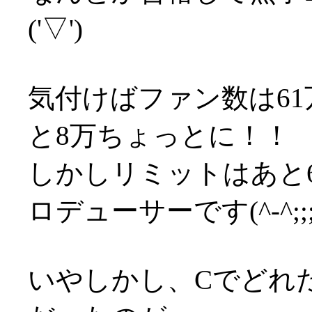
('▽')
気付けばファン数は6
と8万ちょっとに！！
しかしリミットはあと
ロデューサーです(^-^;;;
いやしかし、Cでどれ