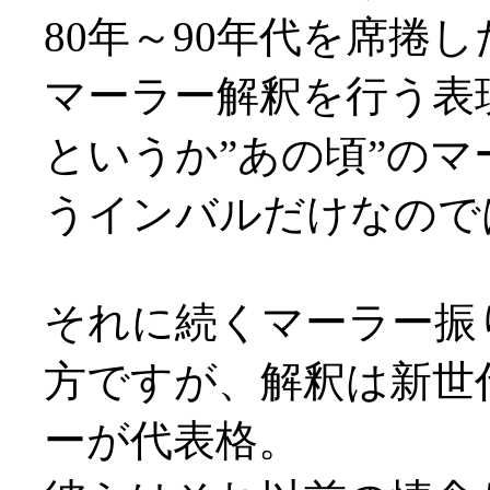
80年～90年代を席捲
マーラー解釈を行う表
というか”あの頃”の
うインバルだけなのでは(
それに続くマーラー振
方ですが、解釈は新世代
ーが代表格。