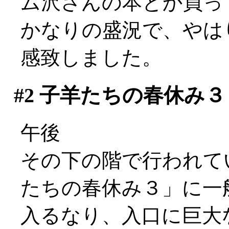
ム沢さんの本とか買っ
かなりの盛況で、やは
感致しました。
#2
子羊たちの春休み３
午後
その下の階で行われて
たちの春休み３」に一
入るなり、入口に巨大