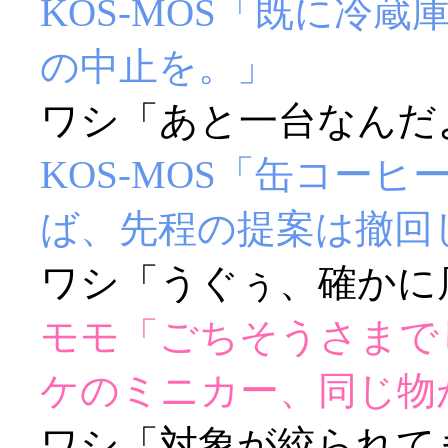
KOS-MOS「既に冷
の中止を。」
ワシ「あと一台なんだよー
KOS-MOS「缶コー
ば、先程の提案は撤回
ワシ「うぐぅ、確かに店
モモ「ごちそうさまで
ケのミニカー、同じ物
ワシ「対象が絞られてきた