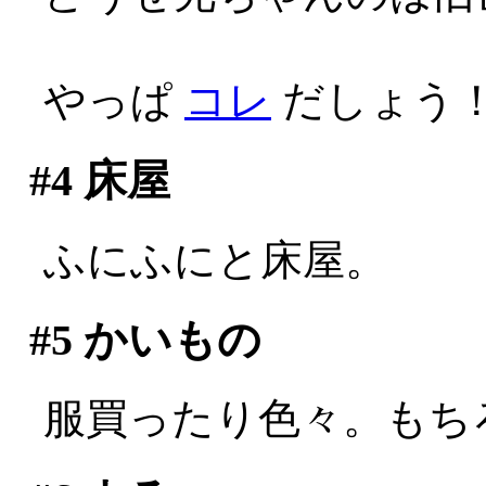
やっぱ
コレ
だしょう！
#4
床屋
ふにふにと床屋。
#5
かいもの
服買ったり色々。もち