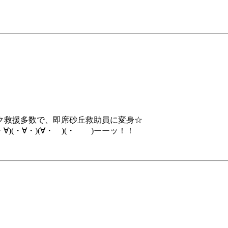
ク救援多数で、即席砂丘救助員に変身☆
(・∀・)(∀・ )(・ )ーーッ！！