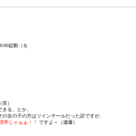
:00起動（を
（笑）
できる、とか、
その女の子の方はツインテールだった訳ですが、
標準じゃぁぁ！！
ですよ～（違爆）