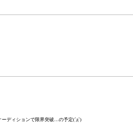
ーディションで限界突破…の予定(´д`)