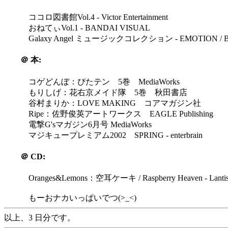
ココロ図書館Vol.4 - Victor Entertainment
おねてぃVol.1 - BANDAI VISUAL
Galaxy Angel ミュージックコレクション - EMOTION / B
＠
本:
コゲどんぼ：ぴたテン 5巻 MediaWorks
もりしげ：花右京メイド隊 5巻 秋田書店
谷村まりか：LOVE MAKING コアマガジン社
Ripe：佐野俊英アートワークス EAGLE Publishing
電撃G'sマガジン6月号 MediaWorks
マジキュープレミアム2002 SPRING - enterbrain
＠
CD:
Oranges&Lemons：空耳ケーキ / Raspberry Heaven - Lanti
もーおナカいっぱいでつ(>_<)
以上、3 日分です。