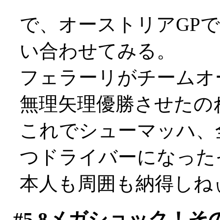
で、オーストリアGP
い合わせてみる。
フェラーリがチームオ
無理矢理優勝させたのねん
これでシューマッハ、
つドライバーになった
本人も周囲も納得しねぃで
#5
8メガショック！そ