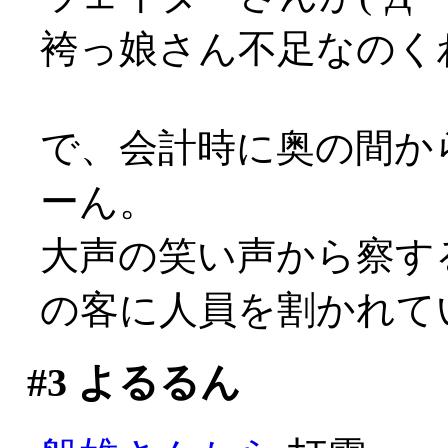
袴っ娘さん不足なのく
で、会計時に奥の間か
ーん。
大声の笑い声から察す
の客に人員を割かれていた
#3
よるるん