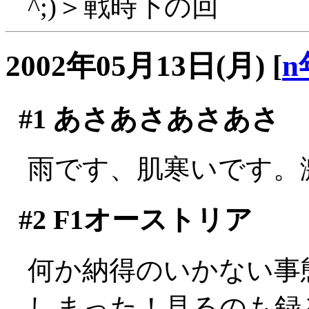
^;)＞戦時下の回
2002年05月13日(月)
[
n
#1
あさあさあさあさ
雨です、肌寒いです。
#2
F1オーストリア
何か納得のいかない事
しまった！見るのも録る