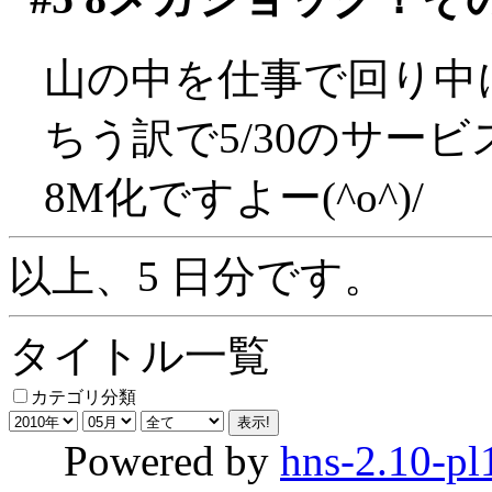
山の中を仕事で回り中
ちう訳で5/30のサー
8M化ですよー(^o^)/
以上、5 日分です。
タイトル一覧
カテゴリ分類
Powered by
hns-2.10-pl