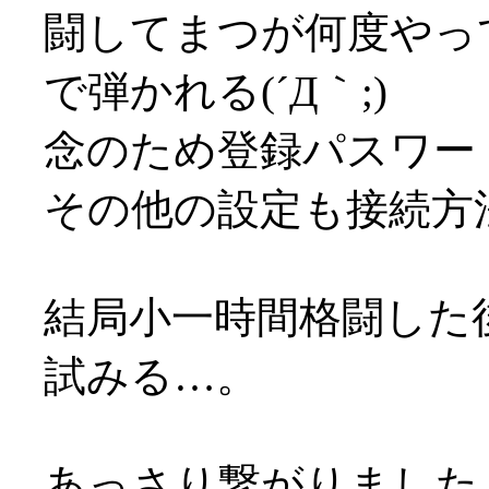
闘してまつが何度やっ
で弾かれる(´Д｀;)
念のため登録パスワー
その他の設定も接続方
結局小一時間格闘した後
試みる…。
あっさり繋がりましたよ？