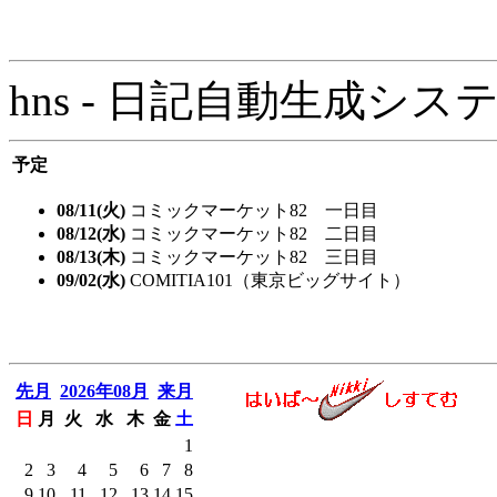
hns - 日記自動生成システム - 
予定
08/11(火)
コミックマーケット82 一日目
08/12(水)
コミックマーケット82 二日目
08/13(木)
コミックマーケット82 三日目
09/02(水)
COMITIA101（東京ビッグサイト）
先月
2026年08月
来月
日
月
火
水
木
金
土
1
2
3
4
5
6
7
8
9
10
11
12
13
14
15