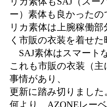
リカ素体もSAJ（ス
ー）素体も良かったの
リカ素体は上腕稼働部
く市販の衣装を着せた
SAJ素体はスマート
これも市販の衣装（主に
事情があり、
更新に踏み切りました
何より、AZONEレー