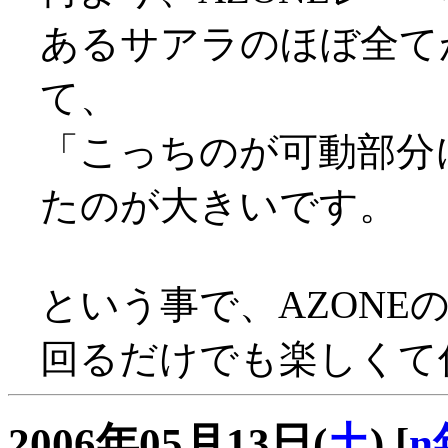
あるサアラのほぼ全て
て、
「こっちのが可動部分
たのが大きいです。
という事で、AZONE
回るだけでも楽しくて
2006年05月13日(
土
)
[
n