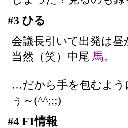
#3
ひる
会議長引いて出発は昼
当然（笑）中尾
馬。
…だから手を包むよう
ぅ～(^^;;;)
#4
F1情報