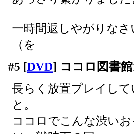
一時間返しやがりなさ
（を
#5
[
DVD
] ココロ図書館1
長らく放置プレイして
と。
ココロでこんな渋いおっ