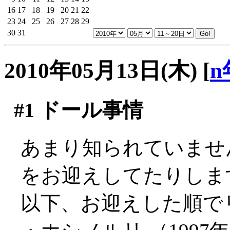
16
17
18
19
20
21
22
23
24
25
26
27
28
29
30
31
2010年05月13日(木)
[
n
#1
ドール事情
あまり知られていませ
をお迎えしてたりしま
以下、お迎えした順で