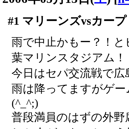
#1
マリーンズvsカープ
雨で中止かもー？！とビ
葉マリンスタジアム！
今日はセパ交流戦で広島カ
雨は降ってますがゲー
(^_^;)
普段満員のはずの外野