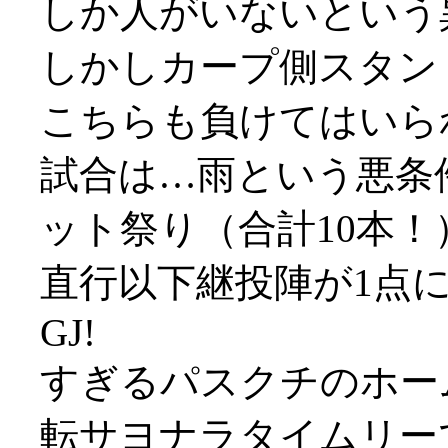
しか人がいないという異様
しかしカープ側スタン
こちらも負けてはいられま
試合は…雨という悪条
ット祭り（合計10本
直行以下継投陣が1点
GJ!
すぎるパスクチのホー
転サヨナラタイムリー