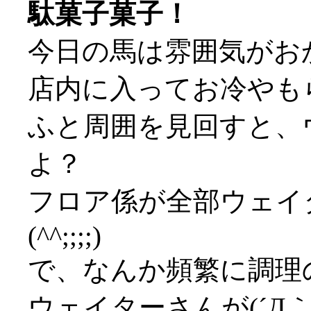
駄菓子菓子！
今日の馬は雰囲気がお
店内に入ってお冷やも
ふと周囲を見回すと、
よ？
フロア係が全部ウェイ
(^^;;;;)
で、なんか頻繁に調理
ウェイターさんが(´Д｀;