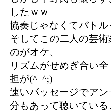
したｗｗ
協奏じゃなくてバトルっ
そしてこの二人の芸術
のがオケ、
リズムがせめぎ合い全
担が(^_^;)
速いパッセージでアン
分もあって聴いている