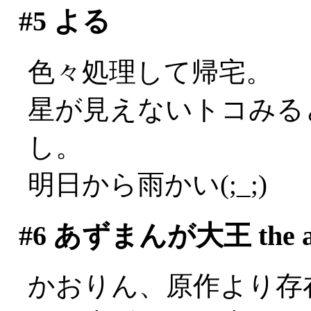
#5
よる
色々処理して帰宅。
星が見えないトコみる
し。
明日から雨かい(;_;)
#6
あずまんが大王 the an
かおりん、原作より存