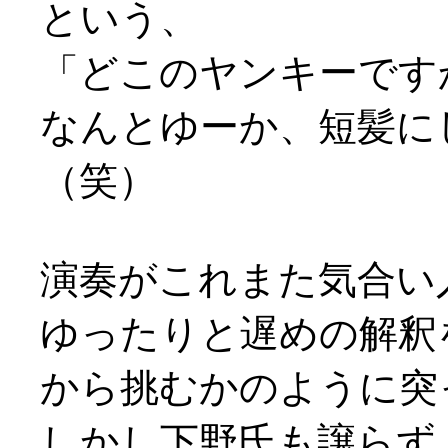
という、
「どこのヤンキーですか
なんとゆーか、短髪に
（笑）
演奏がこれまた気合い
ゆったりと遅めの解釈
から挑むかのように突っ走
しかし下野氏も譲らず