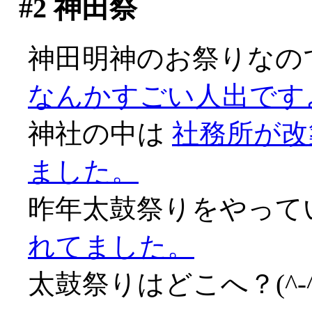
#2
神田祭
神田明神のお祭りなので
なんかすごい人出ですよ
神社の中は
社務所が改
ました。
昨年太鼓祭りをやって
れてました。
太鼓祭りはどこへ？(^-^;