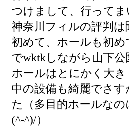
つけまして、行ってまい
神奈川フィルの評判は
初めて、ホールも初め
でwktkしながら山下公
ホールはとにかく大き
中の設備も綺麗でさす
た（多目的ホールなの
(^-^)/）