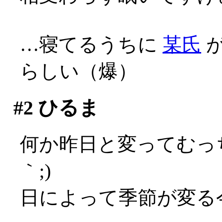
…寝てるうちに
某氏
が
らしい（爆）
#2
ひるま
何か昨日と変ってむっ
｀;)
日によって季節が変る