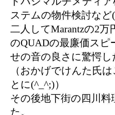
ドバシマルチメディア
ステムの物件検討など(^-
二人してMarantzの2万
のQUADの最廉価スピーカ
せの音の良さに驚愕し
（おかげでけんた氏は
とに(^_^;)）
その後地下街の四川料理店
た。