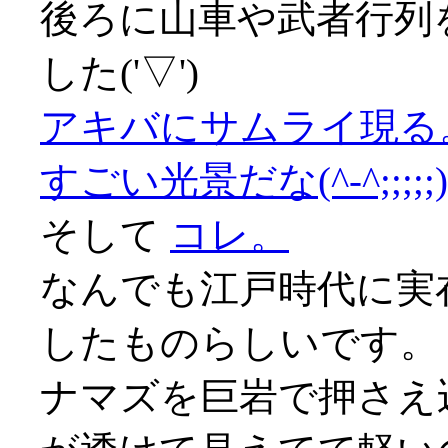
後ろに山車や武者行列
した('▽')
アキバにサムライ現る
すごい光景だな(^-^;;;;;)
そして
コレ。
なんでも江戸時代に実
したものらしいです。
ナマズを巨岩で押さえ