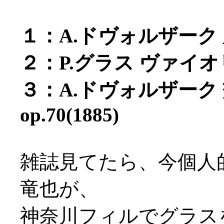
１：A.ドヴォルザーク 序
２：P.グラス ヴァイオリ
３：A.ドヴォルザーク
op.70(1885)
雑誌見てたら、今個人
竜也が、
神奈川フィルでグラス