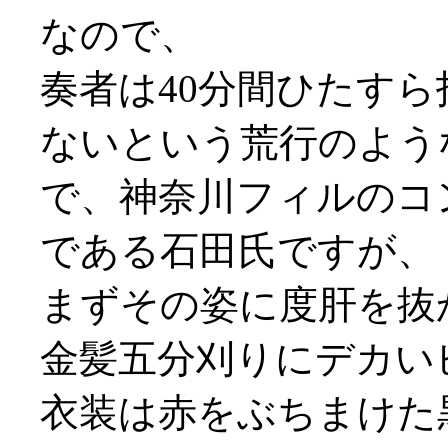
なので、
奏者は40分間ひたす
ないという荒行のような
で、神奈川フィルのコ
である石田氏ですが、
まずその姿に度肝を抜
金髪五分刈りにデカい
衣装は赤をぶちまけた