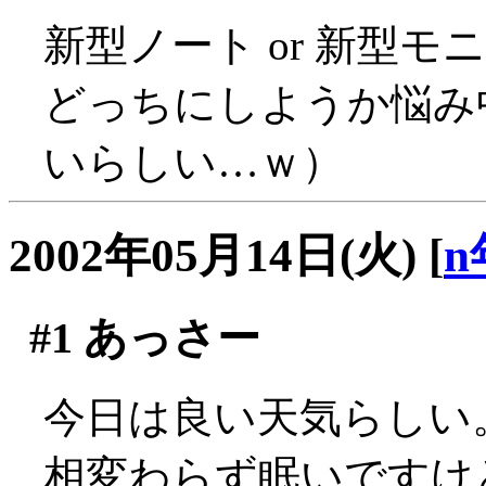
新型ノート or 新型モニ
どっちにしようか悩み
いらしい…ｗ）
2002年05月14日(火)
[
n
#1
あっさー
今日は良い天気らしい
相変わらず眠いですけ