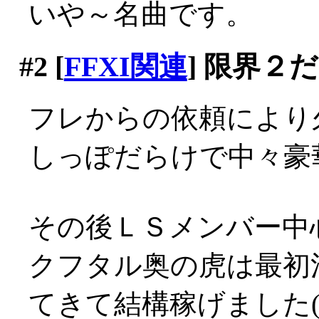
いや～名曲です。
#2
[
FFXI関連
] 限界２
フレからの依頼により久々
しっぽだらけで中々豪
その後ＬＳメンバー中
クフタル奥の虎は最初
てきて結構稼げました(