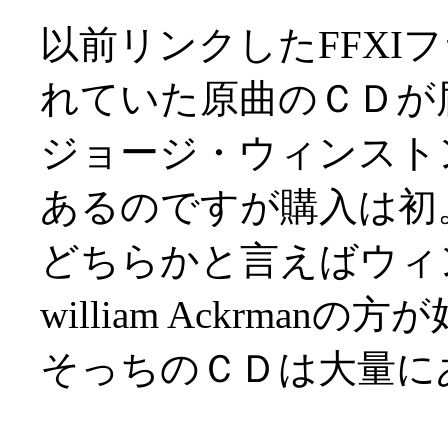
以前リンクしたFFXI
れていた原曲のＣＤが届き
ジョージ・ウィンスト
あるのですが購入は初
どちらかと言えばウィ
william Ackrman
そっちのＣＤは大量にあり