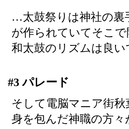
…太鼓祭りは神社の裏
が作られていてそこで開催
和太鼓のリズムは良い
#3
パレード
そして電脳マニア街秋
身を包んだ神職の方々