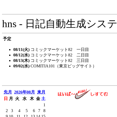
hns - 日記自動生成システム - 
予定
08/11(火)
コミックマーケット82 一日目
08/12(水)
コミックマーケット82 二日目
08/13(木)
コミックマーケット82 三日目
09/02(水)
COMITIA101（東京ビッグサイト）
先月
2026年08月
来月
日
月
火
水
木
金
土
1
2
3
4
5
6
7
8
9
10
11
12
13
14
15