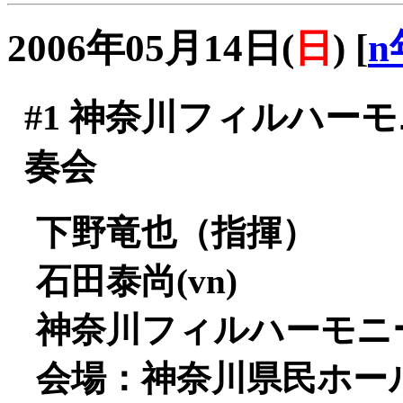
2006年05月14日(
日
)
[
n
#1
神奈川フィルハーモニ
奏会
下野竜也（指揮）
石田泰尚(vn)
神奈川フィルハーモニ
会場：神奈川県民ホー