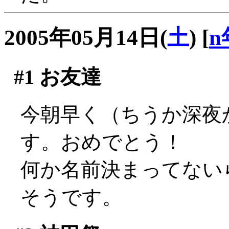
2005年05月14日(
土
)
[
n
#1
お友達
今朝早く（ちうか深夜か
す。おめでとう！
何か名前決まってないらし
そうです。