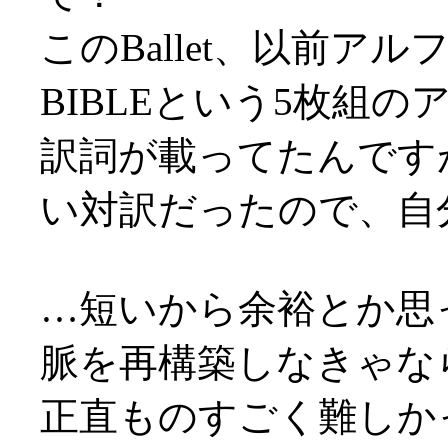
このBallet、以前アル
BIBLEという5枚組
訳詞が載ってたんです
い対訳だったので、自
…短いから余裕とか思
脈を再構築しなきゃな
正直ものすごく難しか