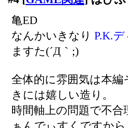
亀ED
なんかいきなり
P.K.
ますた(´Д｀;)
全体的に雰囲気は本編
きには嬉しい造り。
時間軸上の問題で不合
ぁんでぃすくですから