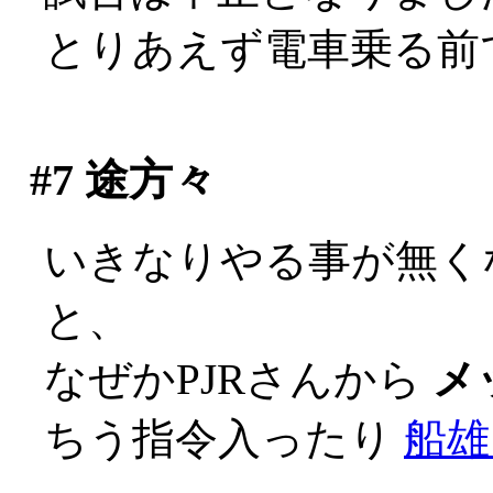
とりあえず電車乗る前で良
#7
途方々
いきなりやる事が無く
と、
なぜかPJRさんから
メ
ちう指令入ったり
船雄