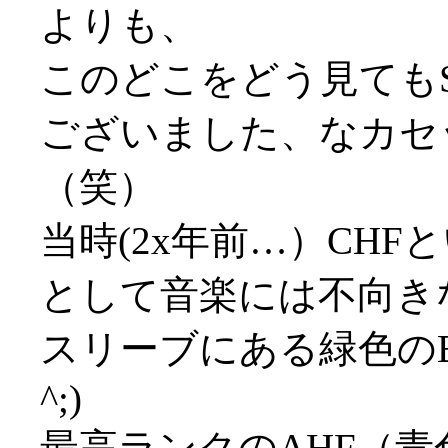
よりも、
このどこをどう見てもS
ございました、なカセ
（笑）
当時(2x年前…）CH
として音楽には不向き
スリーブにある緑色のB
^;)
最高ランクのAHF（青