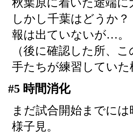
秋葉原に着いた途端に大
しかし千葉はどうか？
報は出ていないが…。
（後に確認した所、こ
手たちが練習していた
#5
時間消化
まだ試合開始までには
様子見。