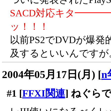
SACD対応キタ━━━━
ッ！！！
以前PS2でDVDが爆
及するといいんですが
2004年05月17日(月)
[
n
#1
[
FFXI関連
] ねぐら