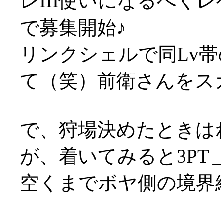
レIII使いになるべく
で募集開始♪
リンクシェルで同Lv
て（笑）前衛さんをス
で、狩場決めたときは
が、着いてみると3PT
空くまでボヤ側の境界