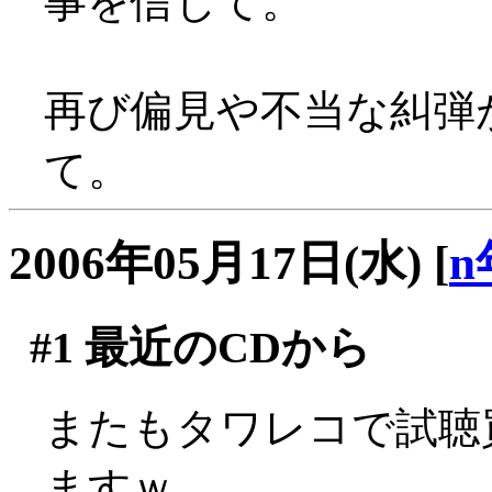
事を信じて。
再び偏見や不当な糾弾
て。
2006年05月17日(水)
[
n
#1
最近のCDから
またもタワレコで試聴
ますｗ