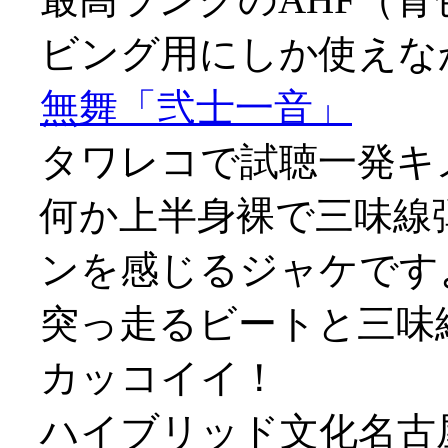
ビング用にしか使えなかっ
無舞「弐士一音」
タワレコで試聴一発キ
何か上半身裸で三味線
ンを感じるジャケです
突っ走るビートと三味
カッコイイ！
ハイブリッド文化名古