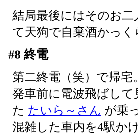
結局最後にはそのお二
て天狗で自棄酒かっくらう
#8
終電
第二終電（笑）で帰宅
発車前に電波飛ばして
た
たいら～さん
が乗っ
混雑した車内を4駅か