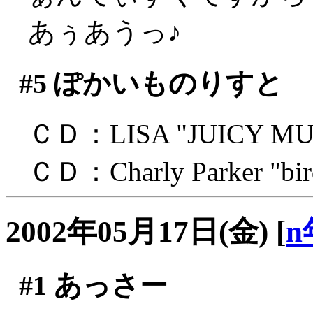
あぅあうっ♪
#5
ぽかいものりすと
ＣＤ：LISA "JUICY MU
ＣＤ：Charly Parker "bird
2002年05月17日(金)
[
n
#1
あっさー