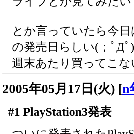
ライブとか見てみたいです
とか言っていたら今日
の発売日らしい(；ﾟДﾟ
週末あたり買ってこな
2005年05月17日(火)
[
n
#1
PlayStation3発表
ついに発表されたPlayS