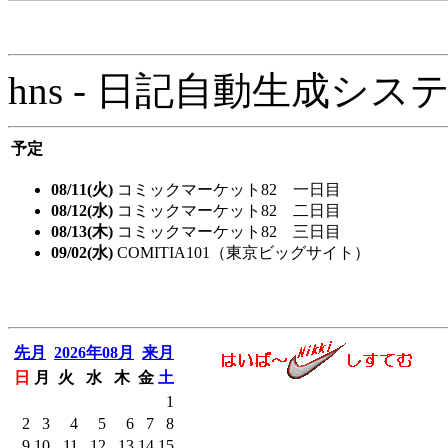
hns - 日記自動生成システム - 
予定
08/11(火)
コミックマーケット82 一日目
08/12(水)
コミックマーケット82 二日目
08/13(木)
コミックマーケット82 三日目
09/02(水)
COMITIA101（東京ビッグサイト）
先月
2026年08月
来月
日
月
火
水
木
金
土
1
2
3
4
5
6
7
8
9
10
11
12
13
14
15