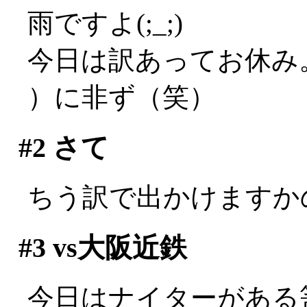
雨ですよ(;_;)
今日は訳あってお休み。
）に非ず（笑）
#2
さて
ちう訳で出かけますか
#3
vs大阪近鉄
今日はナイターがある