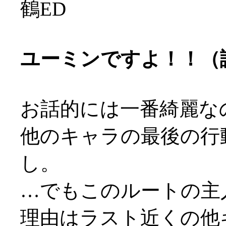
鶴ED
ユーミンですよ！！（
お話的には一番綺麗な
他のキャラの最後の行
し。
…でもこのルートの主
理由はラスト近くの他キ