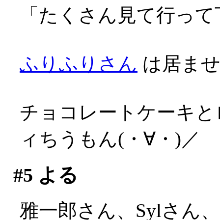
「たくさん見て行って下さ
ふりふりさん
は居ません
チョコレートケーキと
ィちうもん(・∀・)／
#5
よる
雅一郎さん、Sylさん