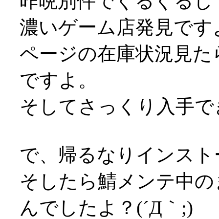
昨晩別件でぐるぐるし
濃いゲーム店発見です
ページの在庫状況見たら
ですよ。
そしてさっくり入手で
で、帰るなりインスト
そしたら鯖メンテ中の
んでしたよ？(´Д｀;)