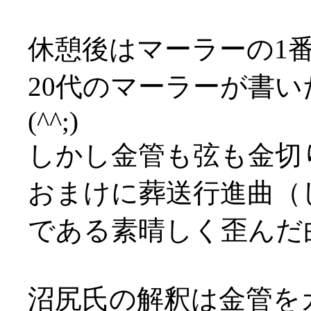
休憩後はマーラーの1
20代のマーラーが書
(^^;)
しかし金管も弦も金切
おまけに葬送行進曲（
である素晴しく歪んだ
沼尻氏の解釈は金管を