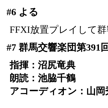
#6
よる
FFXI放置プレイして
#7
群馬交響楽団第391
指揮：沼尻竜典
朗読：池脇千鶴
アコーディオン：山岡