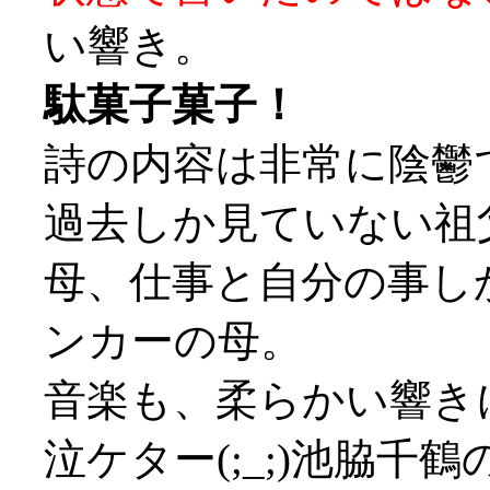
い響き。
駄菓子菓子！
詩の内容は非常に陰鬱
過去しか見ていない祖
母、仕事と自分の事し
ンカーの母。
音楽も、柔らかい響き
泣ケター(;_;)池脇千