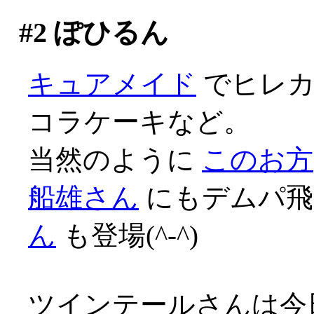
#2
ぽひるん
キュアメイド
でヒレカ
コラケーキなど。
当然のように
このお方
船雄さん
にもデムパ飛
ん
も登場(^-^)
ツインテールさんは今日