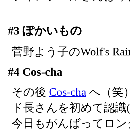
#3
ぽかいもの
菅野よう子のWolf's 
#4
Cos-cha
その後
Cos-cha
へ（笑
ド長さんを初めて認識(^^
今日もがんばってロン