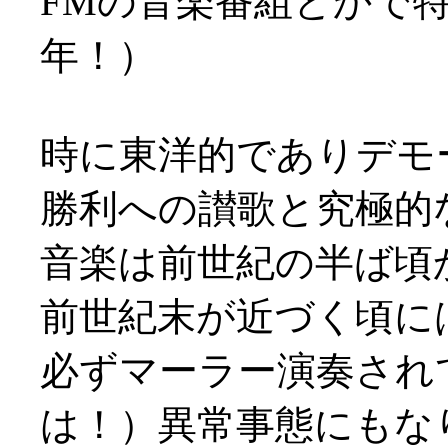
FMの音楽番組とかで特
年！）
時に東洋的でありデモ
勝利への讃歌と究極的
音楽は前世紀の半ば頃
前世紀末が近づく頃に
必ずマーラー演奏され
は！）異常事態にもなりま