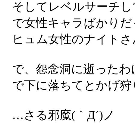
そしてレベルサーチして
で女性キャラばかりだった
ヒュム女性のナイトさ
で、怨念洞に逝ったわ
で下に落ちてとかげ狩
…さる邪魔(｀Д´)ノ