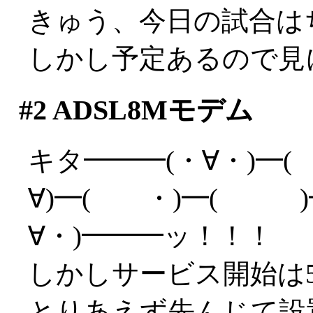
きゅう、今日の試合は
しかし予定あるので見
#2
ADSL8Mモデム
キタ━━━(・∀・)━(
∀)━( ・)━( )━
∀・)━━━ッ！！！
しかしサービス開始は5/3
とりあえず先んじて設置