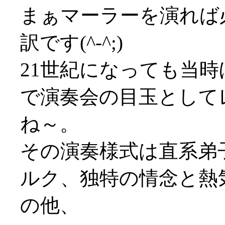
まぁマーラーを演れば
訳です(^-^;)
21世紀になっても当
で演奏会の目玉として
ね～。
その演奏様式は直系弟
ルク、独特の情念と熱
の他、