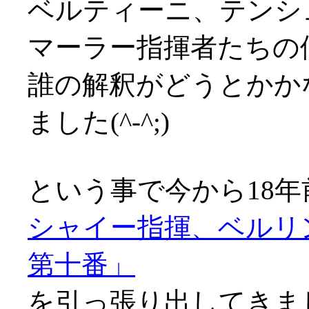
ベルティーニ、テンシ
マーラー指揮者たちの
誰の解釈がどうとかか
ました(^-^;)
という事で今から18
シャイー指揮、ベルリ
第十番」
を引っ張り出してきま