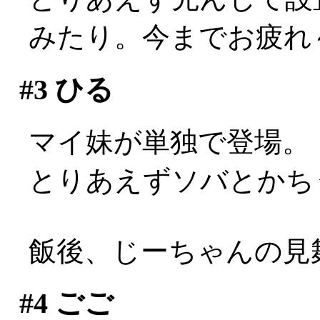
みたり。今までお疲れ
#3
ひる
マイ妹が単独で登場。
とりあえずソバとかち
飯後、じーちゃんの見
#4
ごご