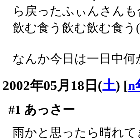
ら戻ったふぃんさんも
飲む食う飲む飲む食う(
なんか今日は一日中何か
2002年05月18日(
土
)
[
n
#1
あっさー
雨かと思ったら晴れてき