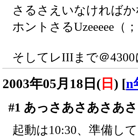
さるさえいなければか
ホントさるUzeeeee（；
そしてレIIIまで＠4300
2003年05月18日(
日
)
[
n
#1
あっさあさあさあさ
起動は10:30、準備し