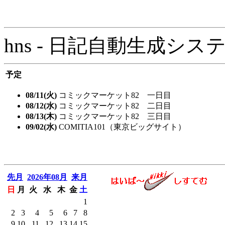
hns - 日記自動生成システム - 
予定
08/11(火)
コミックマーケット82 一日目
08/12(水)
コミックマーケット82 二日目
08/13(木)
コミックマーケット82 三日目
09/02(水)
COMITIA101（東京ビッグサイト）
先月
2026年08月
来月
日
月
火
水
木
金
土
1
2
3
4
5
6
7
8
9
10
11
12
13
14
15