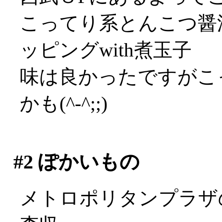
こってり系とんこつ醤
ッピングwith煮玉子
味は良かったですがこ
かも(^-^;;)
#2
ぽかいもの
メトロポリタンプラザ