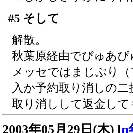
#5
そして
解散。
秋葉原経由でぴゅあぴ
メッセではまじぷり（
入か予約取り消しの二
取り消しして返金してもら
2003年05月29日(木)
[
n