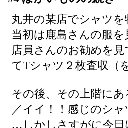
丸井の某店でシャツを
当初は鹿島さんの服を
店員さんのお勧めを見
てTシャツ２枚査収（
その後、その上階にある
／イイ！！感じのシャ
…しかしさすがに今日はやめ