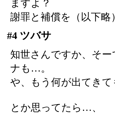
ますよ？
謝罪と補償を（以下略
#4
ツバサ
知世さんですか、そー
ナも…。
や、もう何が出てきても
とか思ってたら…、