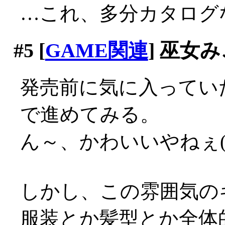
…これ、多分カタログ
#5
[
GAME関連
] 巫女
発売前に気に入ってい
で進めてみる。
ん～、かわいいやねぇ(=
しかし、この雰囲気の
服装とか髪型とか全体