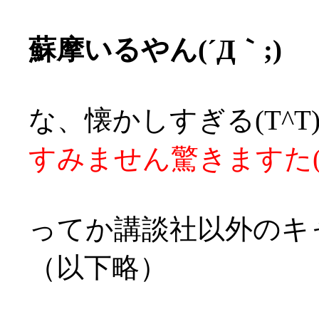
蘇摩いるやん(´Д｀;)
な、懐かしすぎる(T^
すみません驚きますた((((°
ってか講談社以外のキ
（以下略）