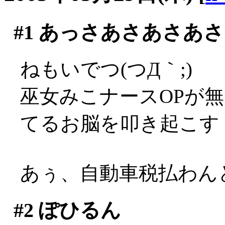
#1
あっさあさあさあさ
ねもいでつ(つД｀;)
巫女みこナースOPが
てるお脳を叩き起こす
あぅ、自動車税払わんと
#2
ぽひるん