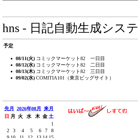
hns - 日記自動生成システム - 
予定
08/11(火)
コミックマーケット82 一日目
08/12(水)
コミックマーケット82 二日目
08/13(木)
コミックマーケット82 三日目
09/02(水)
COMITIA101（東京ビッグサイト）
先月
2026年08月
来月
日
月
火
水
木
金
土
1
2
3
4
5
6
7
8
9
10
11
12
13
14
15