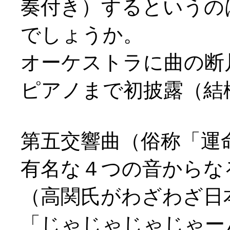
奏付き）するというの
でしょうか。
オーケストラに曲の断
ピアノまで初披露（結
第五交響曲（俗称「運
有名な４つの音からな
（高関氏がわざわざ日
「じゃじゃじゃじゃー