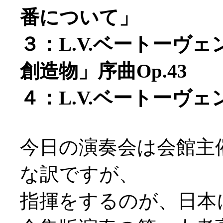
番について」
３：L.V.ベートーヴ
創造物」序曲Op.43
４：L.V.ベートーヴェ
今日の演奏会は会館主
な訳ですが、
指揮をするのが、日本