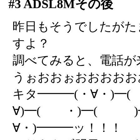
#3
ADSL8Mその後
昨日もそうでしたがた
すよ？
調べてみると、電話が
うぉおおぉおおおおお
キタ━━━(・∀・)━(
∀)━( ・)━( )━
∀・)━━━ッ！！！