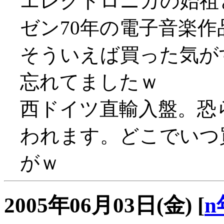
エレクトロニカの始祖
ゼン70年の電子音楽作
そういえば買った気が
忘れてましたｗ
西ドイツ直輸入盤。恐
われます。どこでいつ
がｗ
2005年06月03日(金)
[
n