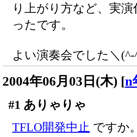
り上がり方など、実演
ったです。
よい演奏会でした＼(^-^
2004年06月03日(木)
[
n
#1
ありゃりゃ
TFLO開発中止
ですか