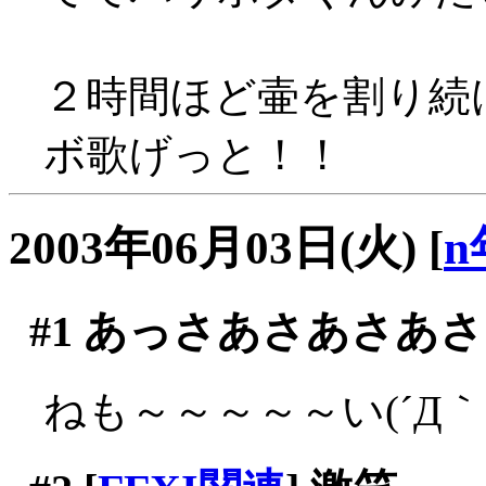
２時間ほど壷を割り続
ボ歌げっと！！
2003年06月03日(火)
[
n
#1
あっさあさあさあさ
ねも～～～～～い(´Д｀;