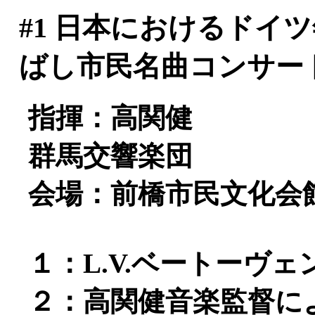
#1
日本におけるドイツ年2
ばし市民名曲コンサー
指揮：高関健
群馬交響楽団
会場：前橋市民文化会
１：L.V.ベートーヴェ
２：高関健音楽監督に