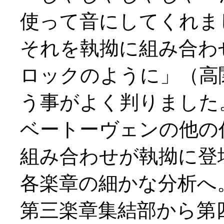
使って音にしてくれま
それを執拗に組み合わ
ロックのように」（高
う事がよく判りました
ベートーヴェンの他の
組み合わせが執拗に登
各楽章の細かな分析へ
第三楽章集結部から第