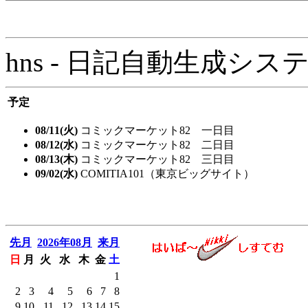
hns - 日記自動生成システム - 
予定
08/11(火)
コミックマーケット82 一日目
08/12(水)
コミックマーケット82 二日目
08/13(木)
コミックマーケット82 三日目
09/02(水)
COMITIA101（東京ビッグサイト）
先月
2026年08月
来月
日
月
火
水
木
金
土
1
2
3
4
5
6
7
8
9
10
11
12
13
14
15