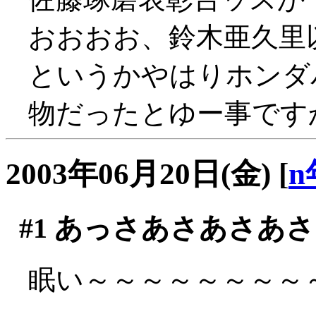
おおおお、鈴木亜久里
というかやはりホンダ
物だったとゆー事です
2003年06月20日(金)
[
n
#1
あっさあさあさあさ
眠い～～～～～～～～～～