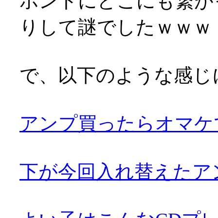
ホントにどこにも繋が
りして謎でしたｗｗｗ
で、以下のような感じ
アンプ買ったらオマケ
下が今回入れ替えたア