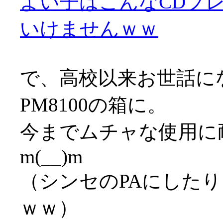
よい子はこんなCDプ
いけませんｗｗ
で、高校以来お世話に
PM8100の箱に。
今までムチャな使用に
m(__)m
（シンセのPAにした
ｗｗ）