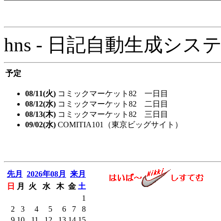
hns - 日記自動生成システム - 
予定
08/11(火)
コミックマーケット82 一日目
08/12(水)
コミックマーケット82 二日目
08/13(木)
コミックマーケット82 三日目
09/02(水)
COMITIA101（東京ビッグサイト）
先月
2026年08月
来月
日
月
火
水
木
金
土
1
2
3
4
5
6
7
8
9
10
11
12
13
14
15