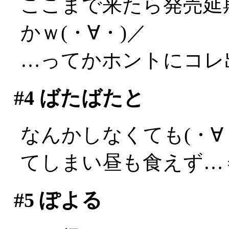
ここまで来たら発売延
かｗ(・∀・)／
…ってかホントにコレ出
#4
ばたばたと
なんかしなくても(・∀
てしまい昼も食えず…
#5
ぽよる