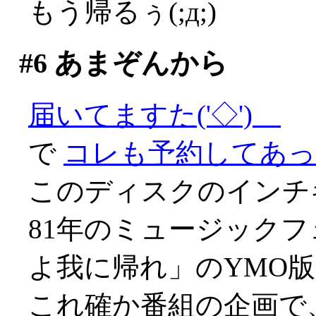
もう帰るぅ(;д;)
#6
あまぞんから
届いてますた('◇')ゞ
で
コレも予約してあっ
このディスクのインチ
81年のミュージック
よ我に帰れ」のYMO
これ確か番組の企画で