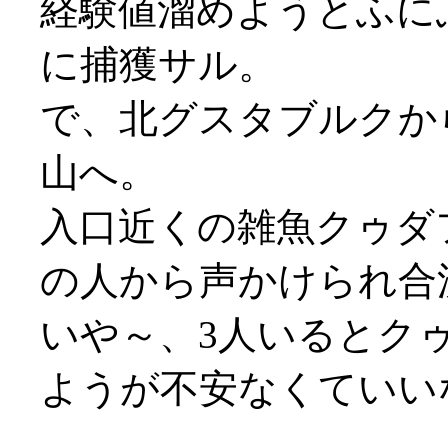
経験値溜めようとふに
に捕獲サル。
で、北グスタブルクか
山へ。
入口近くの雑魚クゥダ
の人から声かけられ合
いや～、3人いるとク
ようが不安なくていい