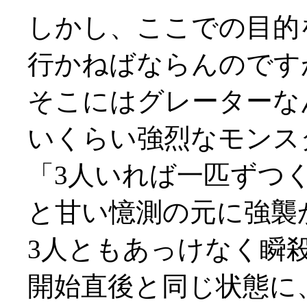
しかし、ここでの目的
行かねばならんのです
そこにはグレーターな
いくらい強烈なモンス
「3人いれば一匹ずつ
と甘い憶測の元に強襲
3人ともあっけなく瞬殺
開始直後と同じ状態に、と