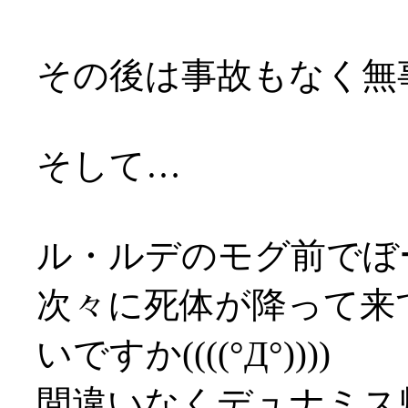
その後は事故もなく無
そして…
ル・ルデのモグ前でぼ
次々に死体が降って来
いですか((((°Д°))))
間違いなくデュナミス