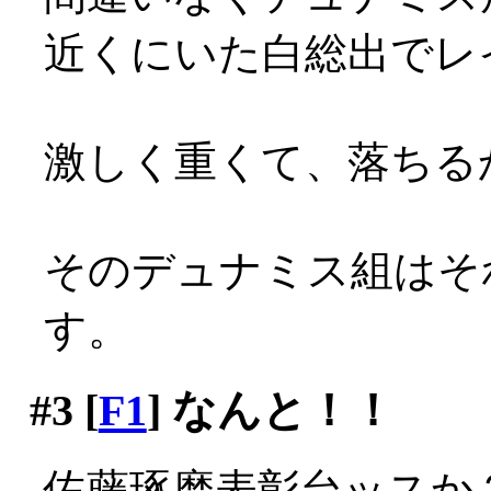
近くにいた白総出でレイ
激しく重くて、落ちる
そのデュナミス組はそ
す。
#3
[
F1
] なんと！！
佐藤琢磨表彰台ッスか？！