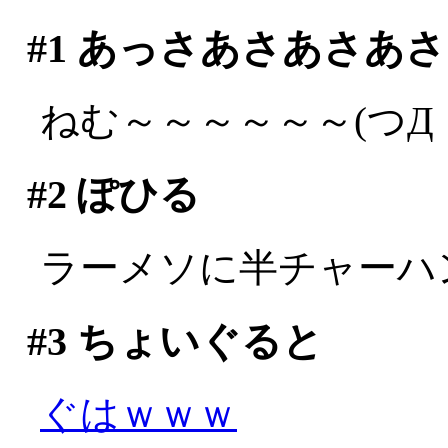
#1
あっさあさあさあさ
ねむ～～～～～～(つД｀
#2
ぽひる
ラーメソに半チャーハン
#3
ちょいぐると
ぐはｗｗｗ