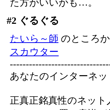
た方がいいかも…。
#2
ぐるぐる
たいら～師
のところ
スカウター
-------------------------------
あなたのインターネット
正真正銘真性のネット