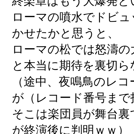
終楽章はもう大爆発という
ローマの噴水でドビュ
かせたかと思うと、
ローマの松では怒濤の
と本当に期待を裏切ら
（途中、夜鳴鳥のレコ
が（レコード番号まで
そこは楽団員が舞台裏
が終演後に判明ｗｗ）