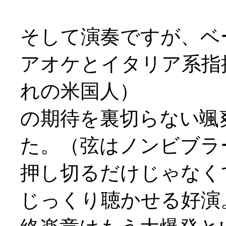
そして演奏ですが、ベ
アオケとイタリア系指
れの米国人）
の期待を裏切らない颯
た。（弦はノンビブラ
押し切るだけじゃなく
じっくり聴かせる好演