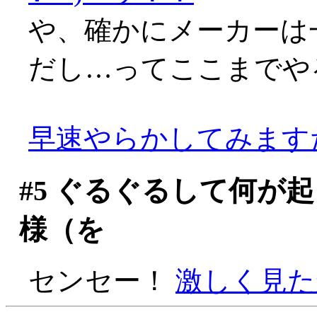
や、確かにメーカーは
だし…ってここまでや
早速やらかしてみます
#5
ぐるぐるして何が起
様（を
センセー！
激しく見た