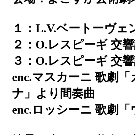
１：L.V.ベートーヴェ
２：O.レスピーギ 交
３：O.レスピーギ 交
enc.マスカーニ 歌
ナ」より間奏曲
enc.ロッシーニ 歌