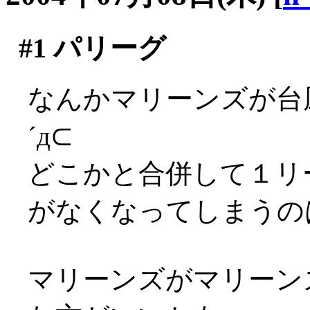
#1
パリーグ
なんかマリーンズが台
´д⊂
どこかと合併して１リ
がなくなってしまうのは
マリーンズがマリーン