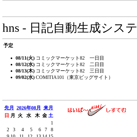
hns - 日記自動生成システム - 
予定
08/11(火)
コミックマーケット82 一日目
08/12(水)
コミックマーケット82 二日目
08/13(木)
コミックマーケット82 三日目
09/02(水)
COMITIA101（東京ビッグサイト）
先月
2026年08月
来月
日
月
火
水
木
金
土
1
2
3
4
5
6
7
8
9
10
11
12
13
14
15