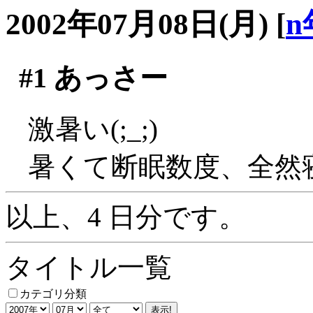
2002年07月08日(月)
[
n
#1
あっさー
激暑い(;_;)
暑くて断眠数度、全然寝
以上、4 日分です。
タイトル一覧
カテゴリ分類