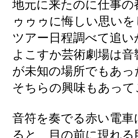
地元に来たのに仕事の
ゥゥゥに悔しい思いを
ツアー日程調べて追い
よこすか芸術劇場は音
が未知の場所でもあっ
そちらの興味もあって
音符を奏でる赤い電車
ると、目の前に現れる