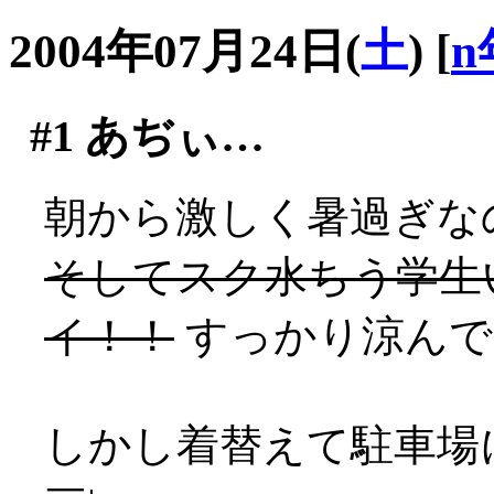
2004年07月24日(
土
)
[
n
#1
あぢぃ…
朝から激しく暑過ぎな
そしてスク水ちう学生
イ！！
すっかり涼んで
しかし着替えて駐車場