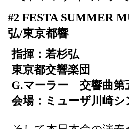
#2
FESTA SUMMER M
弘/東京都響
指揮：若杉弘
東京都交響楽団
G.マーラー 交響曲第
会場：ミューザ川崎シ