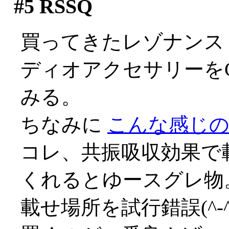
#5
RSSQ
買ってきたレゾナンス
ディオアクセサリーを
みる。
ちなみに
こんな感じの焼
コレ、共振吸収効果で
くれるとゆースグレ物
載せ場所を試行錯誤(^-