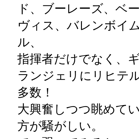
ド、ブーレーズ、ベ
ヴィス、バレンボイ
ル、
指揮者だけでなく、
ランジェリにリヒテ
多数！
大興奮しつつ眺めて
方が騒がしい。