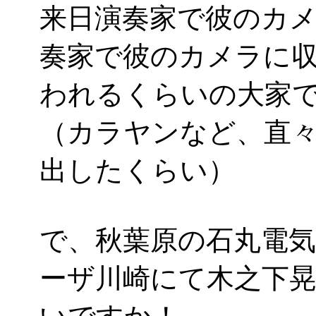
来日演奏家で彼のカ
奏家で彼のカメラに
われるくらいの大家
（カラヤンなど、直
出したくらい）
で、秋葉原の石丸電
ーザ川崎にて木之下