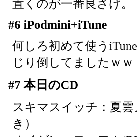
置くのが一番良さげ。
#6
iPodmini+iTune
何しろ初めて使うiTu
じり倒してましたｗｗ
#7
本日のCD
スキマスイッチ：夏雲
き）