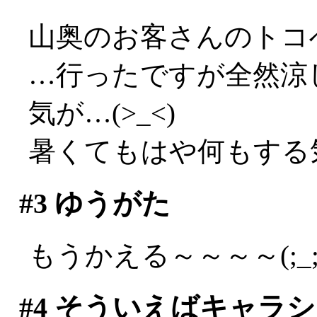
山奥のお客さんのトコ
…行ったですが全然涼し
気が…(>_<)
暑くてもはや何もする
#3
ゆうがた
もうかえる～～～～(;_;
#4
そういえばキャラシ