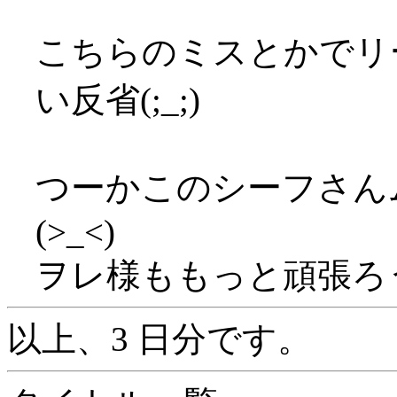
こちらのミスとかでリ
い反省(;_;)
つーかこのシーフさん
(>_<)
ヲレ様ももっと頑張ろ
以上、3 日分です。