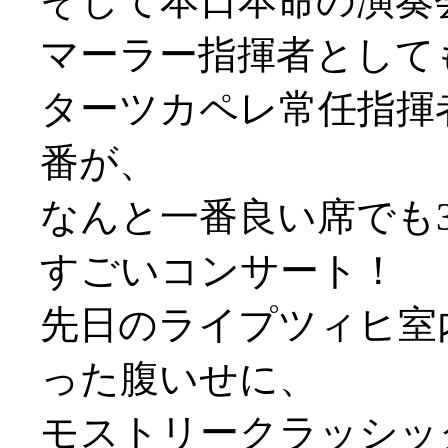
そして本日本命の演奏会(
マーラー指揮者として
ターツカペレ常任指揮
番が、
なんと一番良い席でも3
すごいコンサート！
先日のライプツィヒ室
った腹いせに、
モストリークラッシッ