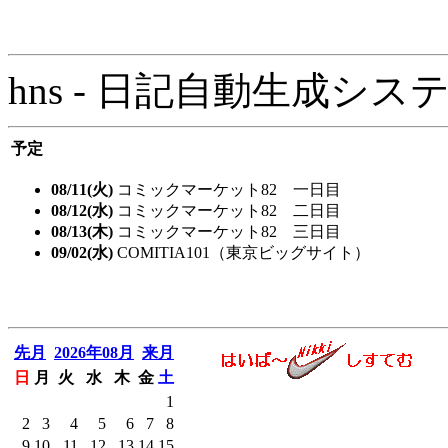
hns - 日記自動生成システム - 
予定
08/11(火)
コミックマーケット82 一日目
08/12(水)
コミックマーケット82 二日目
08/13(木)
コミックマーケット82 三日目
09/02(水)
COMITIA101（東京ビッグサイト）
先月
2026年08月
来月
日
月
火
水
木
金
土
1
2
3
4
5
6
7
8
9
10
11
12
13
14
15