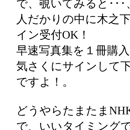
で、覗いてみると･･･
人だかりの中に木之
イン受付OK！
早速写真集を１冊購入し
気さくにサインして
ですよ！。
どうやらたまたまNH
で、いいタイミング