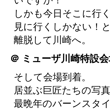
いですか！
しかも今日そこに行
見に行くしかない！
離脱して川崎へ。
＠
ミューザ川崎特設会
そして会場到着。
居並ぶ巨匠たちの写真
最晩年のバーンスタ