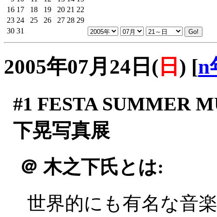
16
17
18
19
20
21
22
23
24
25
26
27
28
29
30
31
2005年07月24日(
日
)
[
n
#1
FESTA SUMMER M
下晃写真展
＠
木之下氏とは:
世界的にも有名な音楽