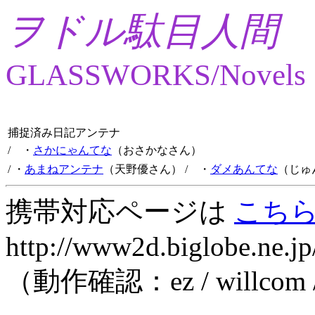
ヲドル駄目人間
GLASSWORKS/Novels
捕捉済み日記アンテナ
/ ・
さかにゃんてな
（おさかなさん）
/ ・
あまねアンテナ
（天野優さん）
/ ・
ダメあんてな
（じゅ
携帯対応ページは
こち
http://www2d.biglobe.ne.jp
（動作確認：ez / willcom 