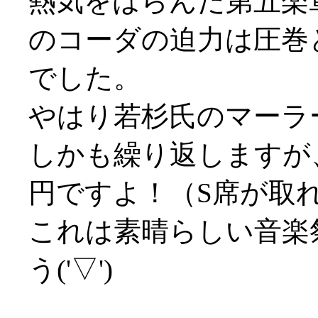
熱気をはらんだ第五楽
のコーダの迫力は圧巻
でした。
やはり若杉氏のマーラ
しかも繰り返しますが、
円ですよ！（S席が取
これは素晴らしい音楽
う('▽')