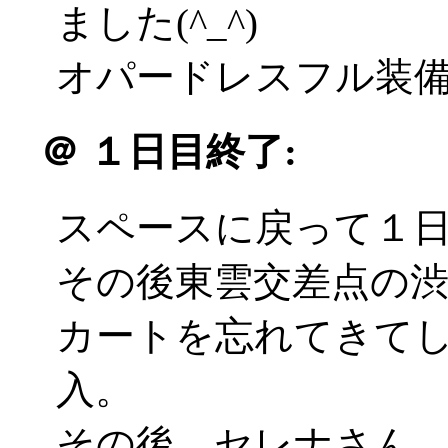
ました(^_^)
オパードレスフル装備の
＠
１日目終了:
スペースに戻って１
その後東雲交差点の
カートを忘れてきて
入。
その後、セレナさん