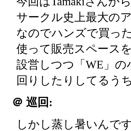
今回はTamakiさん
サークル史上最大の
なのでハンズで買っ
使って販売スペース
設営しつつ「WE」の
回りしたりしてるう
＠
巡回:
しかし蒸し暑いんです