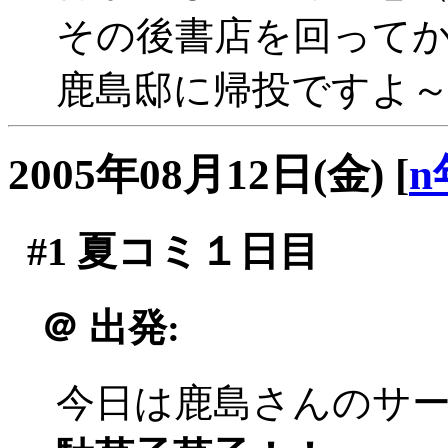
その後書店を回ってか
鹿島邸に帰投ですよ
2005年08月12日(金)
[
n
#1
夏コミ１日目
＠
出発:
今日は鹿島さんのサ