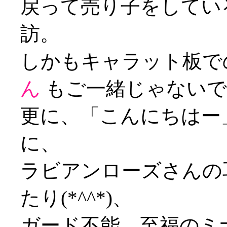
戻って売り子をしてい
訪。
しかもキャラット板で
ん
もご一緒じゃないですか
更に、「こんにちはー
に、
ラビアンローズさんの
たり(*^^*)、
ガード不能、至福のミ