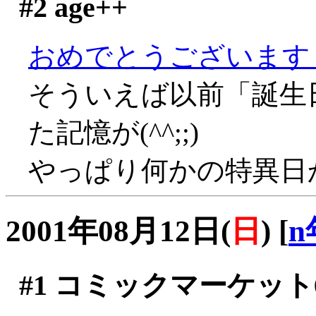
#2
age++
おめでとうございます～～
そういえば以前「誕生
た記憶が(^^;;)
やっぱり何かの特異日かと
2001年08月12日(
日
)
[
n
#1
コミックマーケット6