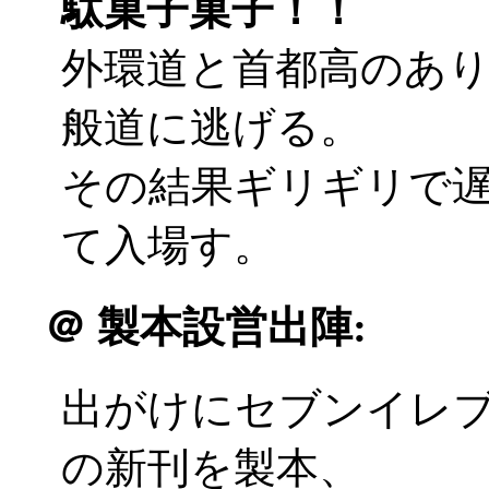
駄菓子菓子！！
外環道と首都高のあ
般道に逃げる。
その結果ギリギリで遅刻
て入場す。
＠
製本設営出陣:
出がけにセブンイレ
の新刊を製本、