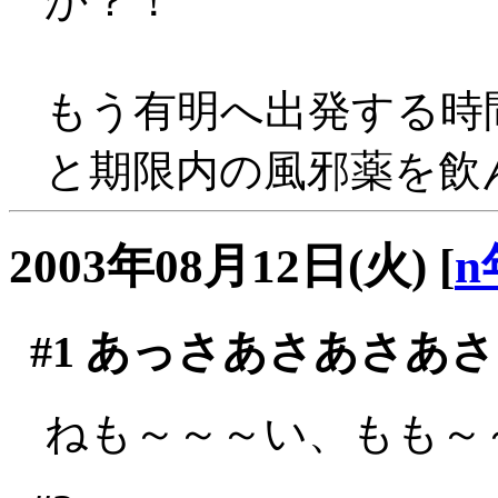
か？！
もう有明へ出発する時
と期限内の風邪薬を飲ん
2003年08月12日(火)
[
n
#1
あっさあさあさあさ
ねも～～～い、もも～～～