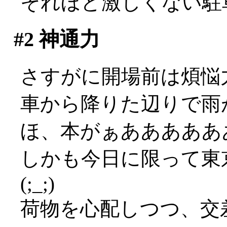
それほど激しくない駐
#2
神通力
さすがに開場前は煩悩
車から降りた辺りで雨が激
ほ、本がぁあああああ
しかも今日に限って東
(;_;)
荷物を心配しつつ、交