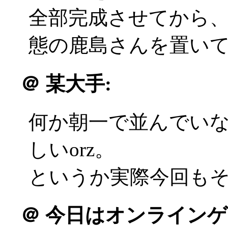
全部完成させてから
態の鹿島さんを置いて出発
＠
某大手:
何か朝一で並んでい
しいorz。
というか実際今回もそう
＠
今日はオンラインゲ