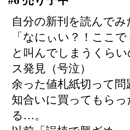
#6
売り子中
自分の新刊を読んでみ
「なにぃい？！ここで
と叫んでしまうくらい
ス発見（号泣）
余った値札紙切って問題
知合いに買ってもらっ
る…。