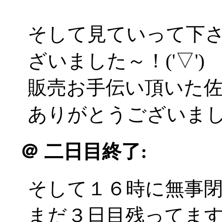
そして見ていって下
ざいました～！('▽')
販売お手伝い頂いた佐
ありがとうございました(
＠
二日目終了:
そして１６時に無事
まだ３日目残ってま