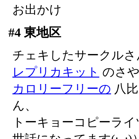
お出かけ
#4
東地区
チェキしたサークルさ
レプリカキット
のさ
カロリーフリーの
八比
ん、
トーキョーコピーライツ
世話になってます(;_;