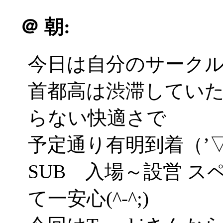
＠
朝:
今日は自分のサーク
首都高は渋滞してい
らない快適さで
予定通り有明到着（’▽
SUB 入場～設営 
て一安心(^-^;)