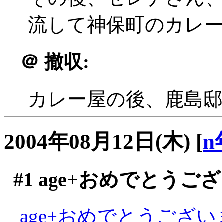
流して神保町のカレ
＠
撤収:
カレー屋の後、鹿島
2004年08月12日(木)
[
n
#1
age+おめでとうご
age+おめでとうございま