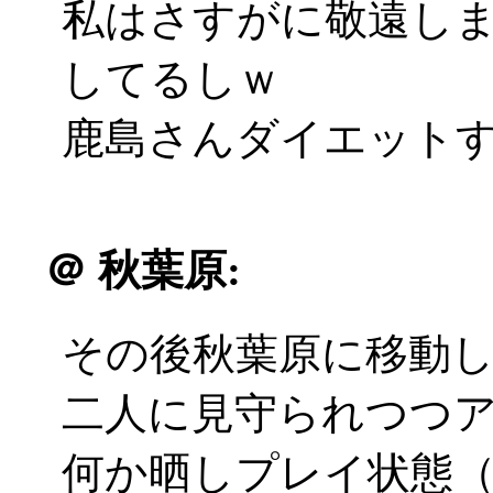
私はさすがに敬遠し
してるしｗ
鹿島さんダイエットす
＠
秋葉原:
その後秋葉原に移動
二人に見守られつつ
何か晒しプレイ状態（