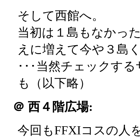
そして西館へ。
当初は１島もなかった
えに増えて今や３島
･･･当然チェックす
も（以下略）
＠
西４階広場:
今回もFFXIコスの