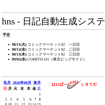
hns - 日記自動生成システム - 
予定
08/11(火)
コミックマーケット82 一日目
08/12(水)
コミックマーケット82 二日目
08/13(木)
コミックマーケット82 三日目
09/02(水)
COMITIA101（東京ビッグサイト）
先月
2026年08月
来月
日
月
火
水
木
金
土
1
2
3
4
5
6
7
8
9
10
11
12
13
14
15