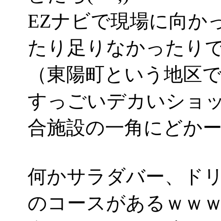
EZナビで現場に向か
たり足りなかったり
（東陽町という地区
すっごいデカいショ
合施設の一角にどかーんと
何かサラダバー、ド
のコースがあるｗｗ