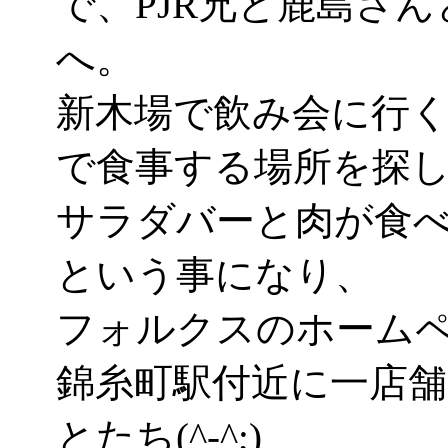
で、PJR兄と鹿島さ
へ。
新木場で飲み会に行く
で食事する場所を探
サラダバーと肉が食
という事になり、
フォルクスのホーム
錦糸町駅付近に一店
とたち(^-^;)