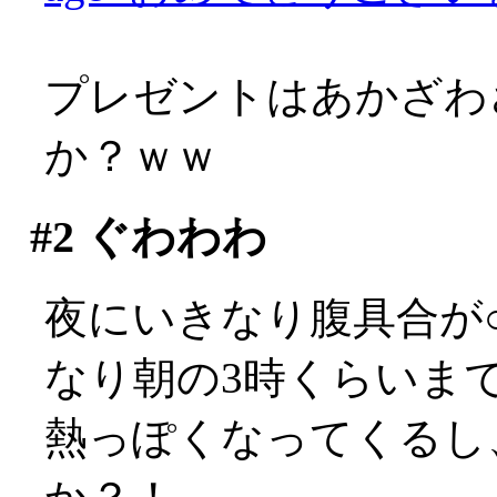
プレゼントはあかざわ
か？ｗｗ
#2
ぐわわわ
夜にいきなり腹具合が○
なり朝の3時くらいまで部
熱っぽくなってくるし