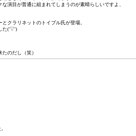
クな演目が普通に組まれてしまうのが素晴らしいですよ、
ーとクラリネットのトイブル氏が登場。
'▽')
来たのだし（笑）
た。