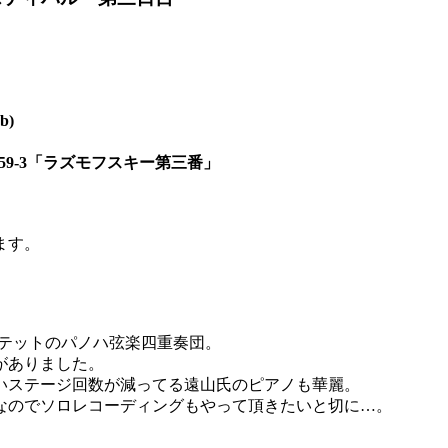
b)
59-3「ラズモフスキー第三番」
ます。
ルテットのパノハ弦楽四重奏団。
がありました。
いステージ回数が減ってる遠山氏のピアノも華麗。
なのでソロレコーディングもやって頂きたいと切に…。