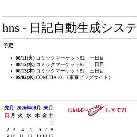
hns - 日記自動生成システム - 
予定
08/11(火)
コミックマーケット82 一日目
08/12(水)
コミックマーケット82 二日目
08/13(木)
コミックマーケット82 三日目
09/02(水)
COMITIA101（東京ビッグサイト）
先月
2026年08月
来月
日
月
火
水
木
金
土
1
2
3
4
5
6
7
8
9
10
11
12
13
14
15