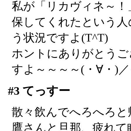
私が「リカヴィネ～！
保してくれたという人
う状況ですよ(T^T)
ホントにありがとうござ
すよ～～～～(・∀・)
#3
てっすー
散々飲んでへろへろと
鷹さんと旦那、疲れて