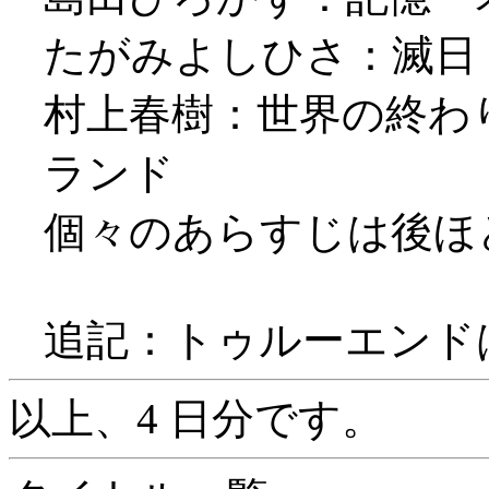
たがみよしひさ：滅日
村上春樹：世界の終わ
ランド
個々のあらすじは後ほど補
追記：トゥルーエンドは
以上、4 日分です。