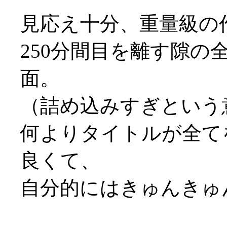
見応え十分、重量級の作品
250分間目を離す隙
面。
（詰め込みすぎという意
何よりタイトルが全て
良くて、
自分的にはきゅんきゅ