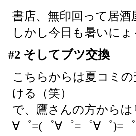
書店、無印回って居酒
しかし今日も暑いにょ～～
#2
そしてブツ交換
こちらからは夏コミの
ける（笑）
で、鷹さんの方からはリカ
∀゜≡(゜∀゜≡゜∀゜)≡゜∀