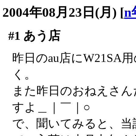
2004年08月23日(月)
[
n
#1
あう店
昨日のau店にW21SA
く。
また昨日のおねえさん
すよ＿｜￣｜○
で、聞いてみると、当