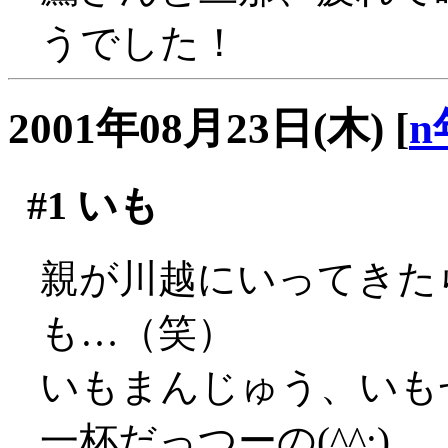
うでした！
2001年08月23日(木)
[
n
#1
いも
親が川越にいってきた
も…（笑）
いもまんじゅう、いも
一杯だっつーの(^^;)