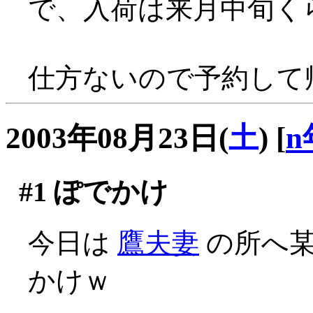
で、入荷は来月中旬く
仕方ないので予約して帰る
2003年08月23日(
土
)
[
n
#1
ぽでかけ
今日は
鷹夫妻
の所へ某
かけｗ