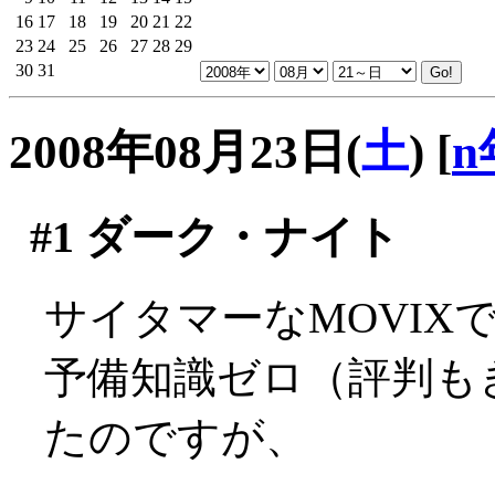
16
17
18
19
20
21
22
23
24
25
26
27
28
29
30
31
2008年08月23日(
土
)
[
n
#1
ダーク・ナイト
サイタマーなMOVIX
予備知識ゼロ（評判も
たのですが、