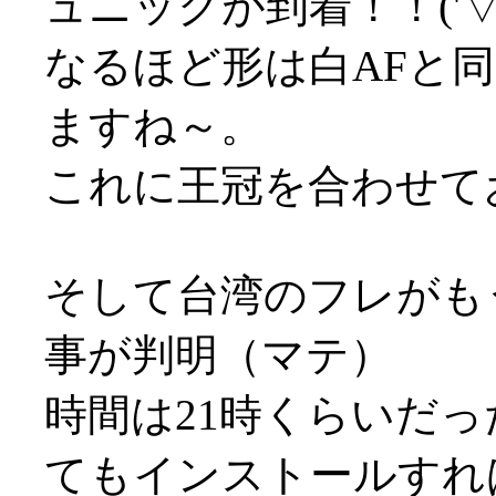
ュニックが到着！！('▽'
なるほど形は白AFと
ますね～。
これに王冠を合わせて
そして台湾のフレがも
事が判明（マテ）
時間は21時くらいだ
てもインストールすれ