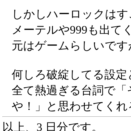
しかしハーロックはす
メーテルや999も出て
元はゲームらしいです
何しろ破綻してる設定
全て熱過ぎる台詞で「
や！」と思わせてくれ
以上、3 日分です。