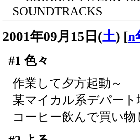
SOUNDTRACKS
2001年09月15日(
土
)
[
n
#1
色々
作業して夕方起動～
某マイカル系デパート地
コーヒー飲んで買い物
#2
よる