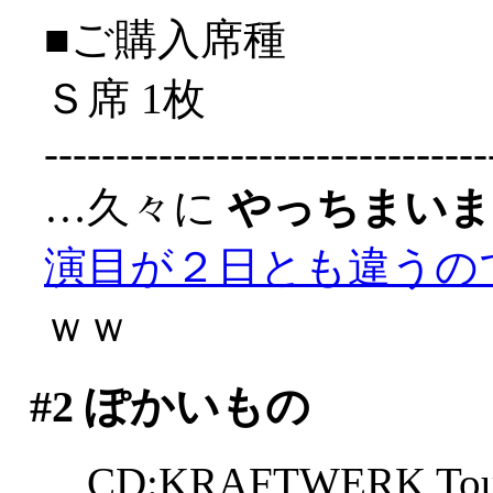
■ご購入席種
Ｓ席 1枚
-------------------------------
…久々に
やっちまいま
演目が２日とも違うの
ｗｗ
#2
ぽかいもの
CD:KRAFTWERK Tour d