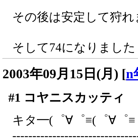
その後は安定して狩れ
そして74になりました！
2003年09月15日(月)
[
n
#1
コヤニスカッティ
キタ━(゜∀゜≡(゜∀゜≡゜
-------------------------------