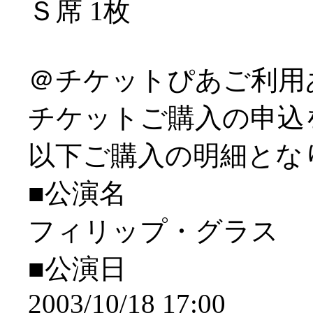
Ｓ席 1枚
＠チケットぴあご利用
チケットご購入の申込
以下ご購入の明細とな
■公演名
フィリップ・グラス
■公演日
2003/10/18 17:00