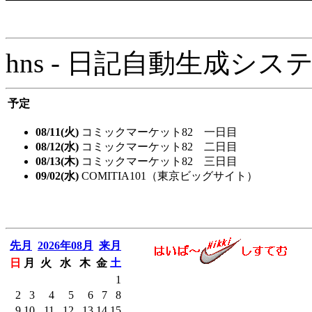
hns - 日記自動生成システム - 
予定
08/11(火)
コミックマーケット82 一日目
08/12(水)
コミックマーケット82 二日目
08/13(木)
コミックマーケット82 三日目
09/02(水)
COMITIA101（東京ビッグサイト）
先月
2026年08月
来月
日
月
火
水
木
金
土
1
2
3
4
5
6
7
8
9
10
11
12
13
14
15