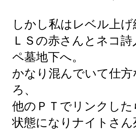
しかし私はレベル上げ続行
ＬＳの赤さんとネコ詩
ペ墓地下へ。
かなり混んでいて仕方
ろ、
他のＰＴでリンクした
状態になりナイトさん死亡