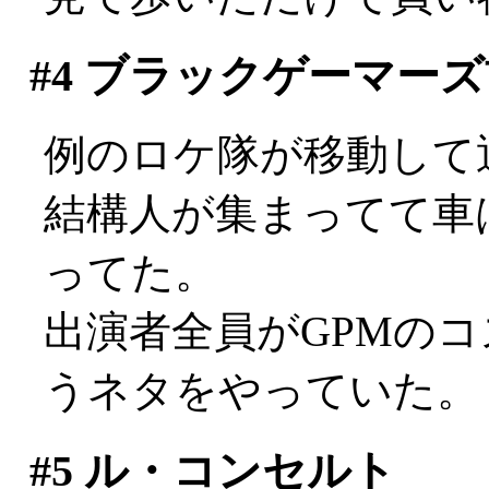
#4
ブラックゲーマーズ
例のロケ隊が移動して通
結構人が集まってて車
ってた。
出演者全員がGPMの
うネタをやっていた。
#5
ル・コンセルト