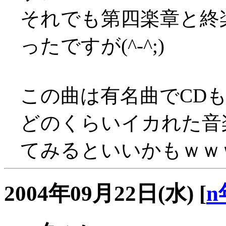
それでも第四楽章と終
ったですが(^-^;)
この曲は有名曲でCD
どのくらいイカれた音
てみるといいかもｗｗ
2004年09月22日(水)
[
n