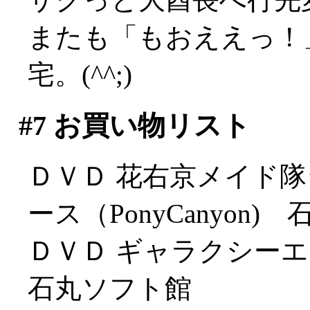
またも「もおええっ！
宅。(^^;)
#7
お買い物リスト
ＤＶＤ 花右京メイド隊
ース（PonyCanyon)
ＤＶＤ ギャラクシー
石丸ソフト館