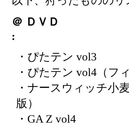
以下、狩ったもののリ
＠
ＤＶＤ
:
・ぴたテン vol3
・ぴたテン vol4（
・ナースウィッチ小
版）
・GA Z vol4