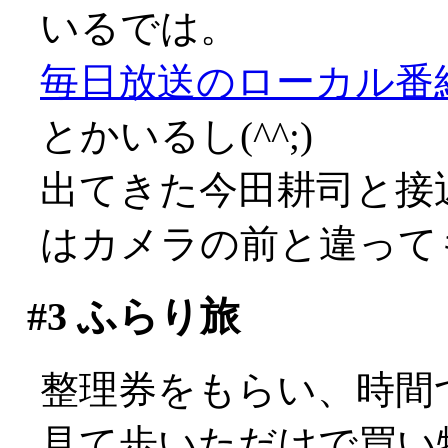
いるでは。
毎日放送のローカル番
とかいるし(^^;)
出てきた今田耕司と接
はカメラの前と違って
#3
ふらり旅
整理券をもらい、時間
見て歩いただけで買い物は