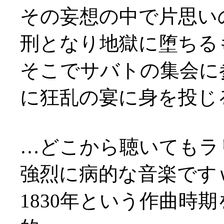
その妄想の中で片思い
刑となり地獄に堕ちる
そこでサバトの集会に
に狂乱の宴に身を投じ
…どこから聴いてもラ
強烈に病的な音楽です
1830年という作曲時