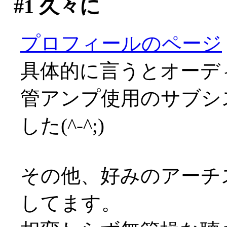
#1
久々に
プロフィールのページ
具体的に言うとオーデ
管アンプ使用のサブシ
した(^-^;)
その他、好みのアーチ
してます。