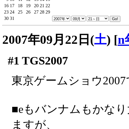
16
17
18
19
20
21
22
23
24
25
26
27
28
29
30
31
2007年09月22日(
土
)
[
n
#1
TGS2007
東京ゲームショウ200
■eもバンナムもかな
ますが、