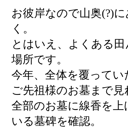
お彼岸なので山奥(?)
く。
とはいえ、よくある田
場所です。
今年、全体を覆ってい
ご先祖様のお墓まで見
全部のお墓に線香を上
いる墓碑を確認。