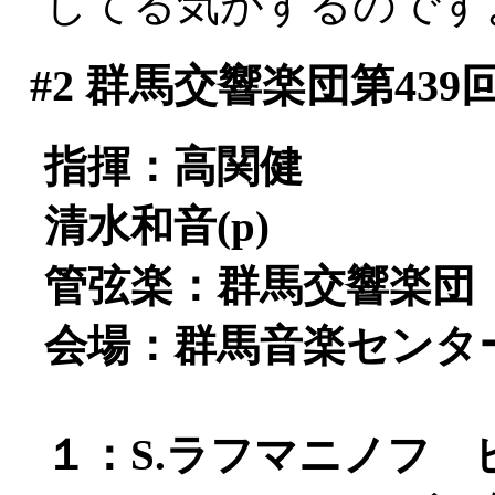
してる気がするのです
#2
群馬交響楽団第439
指揮：高関健
清水和音(p)
管弦楽：群馬交響楽団
会場：群馬音楽センタ
１：S.ラフマニノフ ピ