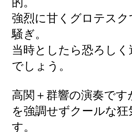
的。
強烈に甘くグロテスク
騒ぎ。
当時としたら恐ろしく
でしょう。
高関＋群響の演奏です
を強調せずクールな狂
す。