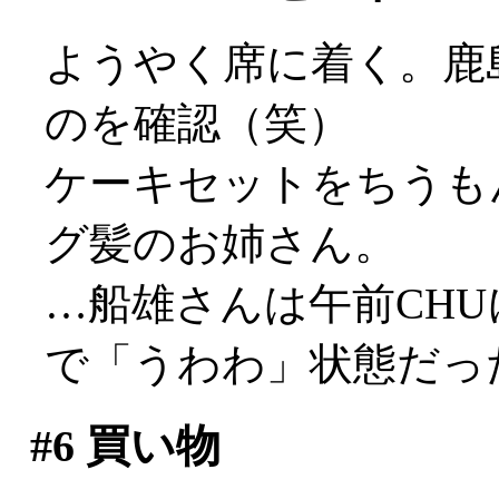
ようやく席に着く。鹿
のを確認（笑）
ケーキセットをちうも
グ髪のお姉さん。
…船雄さんは午前CH
で「うわわ」状態だっ
#6
買い物