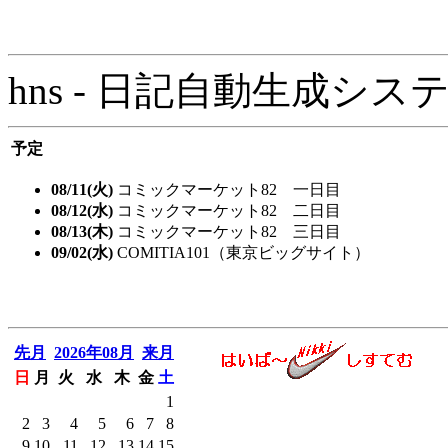
hns - 日記自動生成システム - 
予定
08/11(火)
コミックマーケット82 一日目
08/12(水)
コミックマーケット82 二日目
08/13(木)
コミックマーケット82 三日目
09/02(水)
COMITIA101（東京ビッグサイト）
先月
2026年08月
来月
日
月
火
水
木
金
土
1
2
3
4
5
6
7
8
9
10
11
12
13
14
15