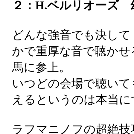
２：H.ベルリオーズ 幻
どんな強音でも決して
かで重厚な音で聴かせ
馬に参上。
いつどの会場で聴いて
えるというのは本当にすご
ラフマニノフの超絶技