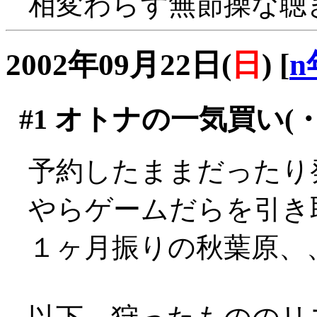
相変わらず無節操な聴
2002年09月22日(
日
)
[
n
#1
オトナの一気買い(・∀
予約したままだったり
やらゲームだらを引き
１ヶ月振りの秋葉原、