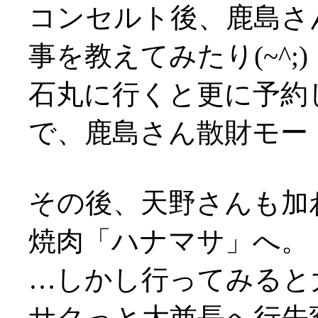
コンセルト後、鹿島さ
事を教えてみたり(~^;)
石丸に行くと更に予約
で、鹿島さん散財モー
その後、天野さんも加
焼肉「ハナマサ」へ。
…しかし行ってみると
サクっと大酋長へ行先