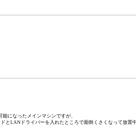
動不可能になったメインマシンですが、
ンドとLANドライバーを入れたところで面倒くさくなって放置