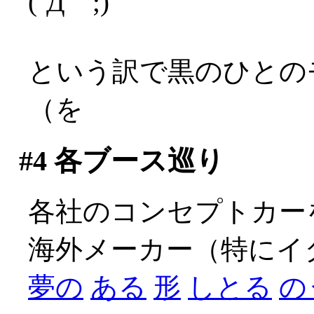
(´Д｀;)
という訳で黒のひとの
（を
#4
各ブース巡り
各社のコンセプトカー
海外メーカー（特にイ
夢の
ある
形
しとる
の