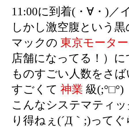
11:00に到着(・∀・)
しかし激空腹という黒
マックの
東京モーター
店舗になってる！）に
ものすごい人数をさば
すごくて
神業
級(;°□°)
こんなシステマティッ
り得ねぇ(´Д｀;)って