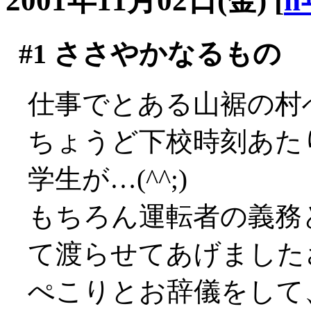
2001年11月02日(金)
[
n
#1
ささやかなるもの
仕事でとある山裾の村
ちょうど下校時刻あた
学生が…(^^;)
もちろん運転者の義務
て渡らせてあげました
ぺこりとお辞儀をして