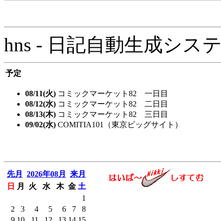
hns - 日記自動生成システム - 
予定
08/11(火)
コミックマーケット82 一日目
08/12(水)
コミックマーケット82 二日目
08/13(木)
コミックマーケット82 三日目
09/02(水)
COMITIA101（東京ビッグサイト）
先月
2026年08月
来月
日
月
火
水
木
金
土
1
2
3
4
5
6
7
8
9
10
11
12
13
14
15