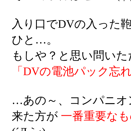
入り口でDVの入った
ひと…。
もしや？と思い問いた
「DVの電池パック忘
…あの～、コンパニオ
来た方が
一番重要なも