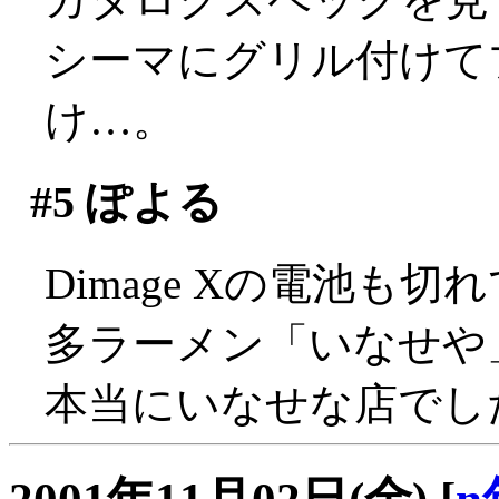
シーマにグリル付けて
け…。
#5
ぽよる
Dimage Xの電池も
多ラーメン「いなせや
本当にいなせな店でし