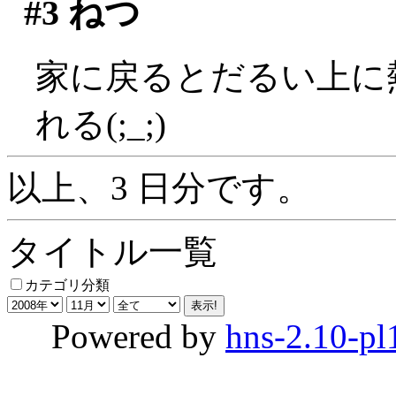
#3
ねつ
家に戻るとだるい上に
れる(;_;)
以上、3 日分です。
タイトル一覧
カテゴリ分類
Powered by
hns-2.10-pl