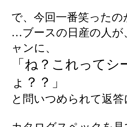
で、今回一番笑ったの
…ブースの日産の人が
ャンに、
「ね？これってシ
ょ？？」
と問いつめられて返答に窮
カタログスペックを見