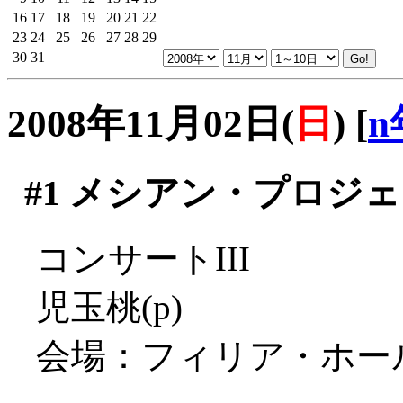
16
17
18
19
20
21
22
23
24
25
26
27
28
29
30
31
2008年11月02日(
日
)
[
n
#1
メシアン・プロジェク
コンサートIII
児玉桃(p)
会場：フィリア・ホー