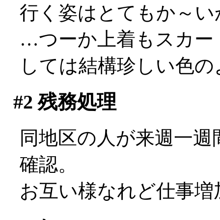
行く姿はとてもか～いか
…つーか上着もスカートも
しては結構珍しい色の
#2
残務処理
同地区の人が来週一週
確認。
お互い様なれど仕事増加確