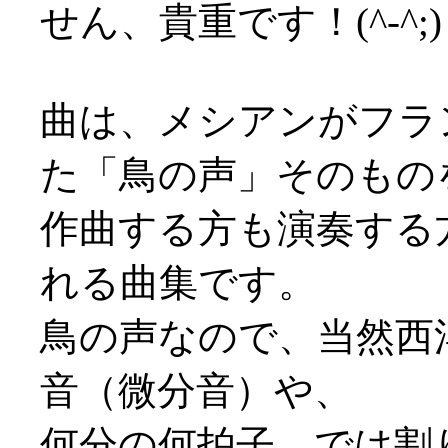
せん、貴重です！(^-^;)
曲は、メシアンがフラ
た「鳥の声」そのもの
作曲する方も演奏する
れる曲集です。
鳥の声なので、当然西
音（微分音）や、
何分の何拍子、では割