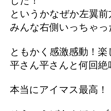
した！
というかなぜか左翼前方は
みんな右側いっちゃっ
ともかく感激感動！楽
平さん平さんと何回絶
本当にアイマス最高！！で