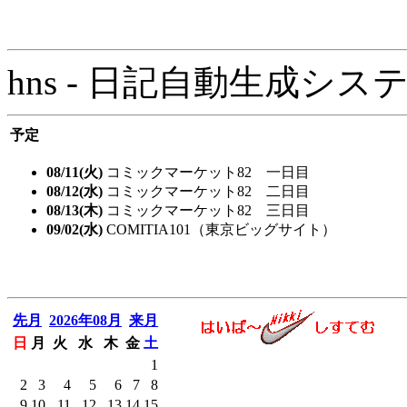
hns - 日記自動生成システム - 
予定
08/11(火)
コミックマーケット82 一日目
08/12(水)
コミックマーケット82 二日目
08/13(木)
コミックマーケット82 三日目
09/02(水)
COMITIA101（東京ビッグサイト）
先月
2026年08月
来月
日
月
火
水
木
金
土
1
2
3
4
5
6
7
8
9
10
11
12
13
14
15