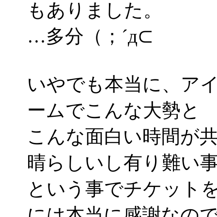
もありました。
…多分（；´д⊂
いやでも本当に、ア
ームでこんな大勢と
こんな面白い時間が
晴らしいし有り難い
という事でチケット
には本当に感謝なのですっ