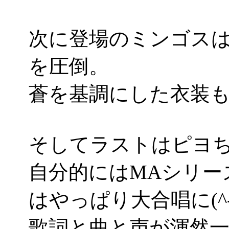
次に登場のミンゴス
を圧倒。
蒼を基調にした衣装も綺
そしてラストはピヨ
自分的にはMAシリー
はやっぱり大合唱に(^-
歌詞と曲と声が渾然