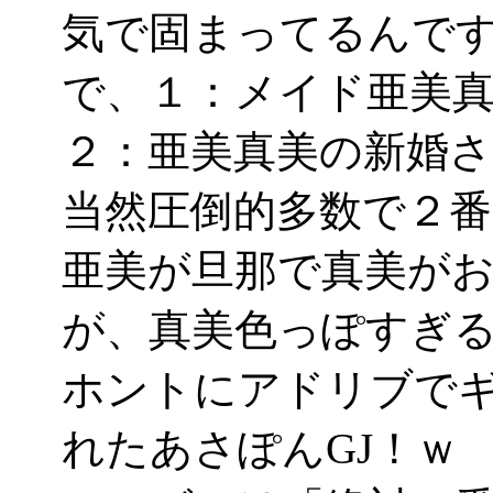
気で固まってるんで
で、１：メイド亜美
２：亜美真美の新婚
当然圧倒的多数で２番
亜美が旦那で真美が
が、真美色っぽすぎ
ホントにアドリブで
れたあさぽんGJ！ｗ