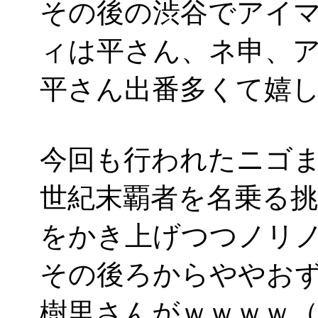
その後の渋谷でアイマ
ィは平さん、ネ申、
平さん出番多くて嬉しいな
今回も行われたニゴ
世紀末覇者を名乗る
をかき上げつつノリ
その後ろからややお
樹里さんがｗｗｗｗ