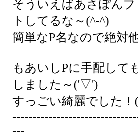
そういえばあさぽんブ
トしてるな～(^-^)
簡単なP名なので絶対
もあいしPに手配して
しました～('▽')
すっごい綺麗でした！(^
-------------------------------
---