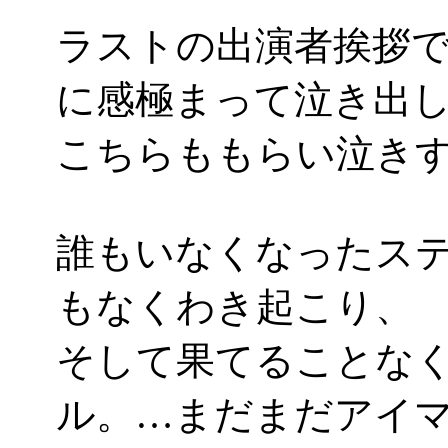
ラストの出演者挨拶
に感極まって泣き出
こちらももらい泣き
誰もいなくなったス
もなくわき起こり、
そして果てることな
ル。…まだまだアイ