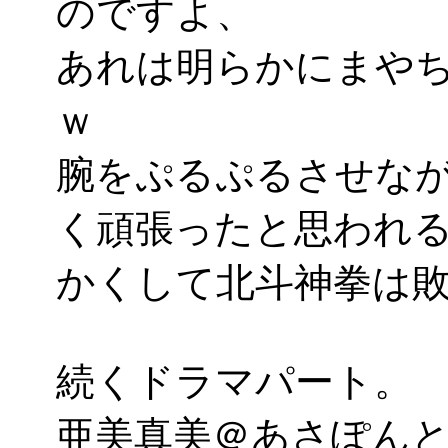
のですよ、
あれは明らかにまや
ｗ
腕をぷるぷるさせな
く頑張ったと思われる
かくして北斗神拳は敗
続くドラマパート。
亜美真美＠あさぽん