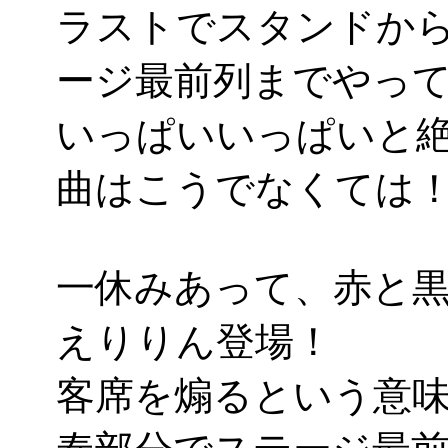
ラストでスタンドか
ージ最前列までやってき
いっぱいいっぱいと
曲はこうでなくては
一休みあって、赤と
えりりん登場！
客席を煽るという意