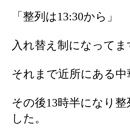
「整列は13:30から」
入れ替え制になってま
それまで近所にある中
その後13時半になり整
した。