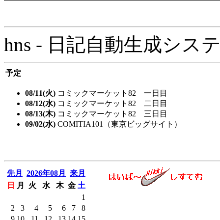
hns - 日記自動生成システム - 
予定
08/11(火)
コミックマーケット82 一日目
08/12(水)
コミックマーケット82 二日目
08/13(木)
コミックマーケット82 三日目
09/02(水)
COMITIA101（東京ビッグサイト）
先月
2026年08月
来月
日
月
火
水
木
金
土
1
2
3
4
5
6
7
8
9
10
11
12
13
14
15