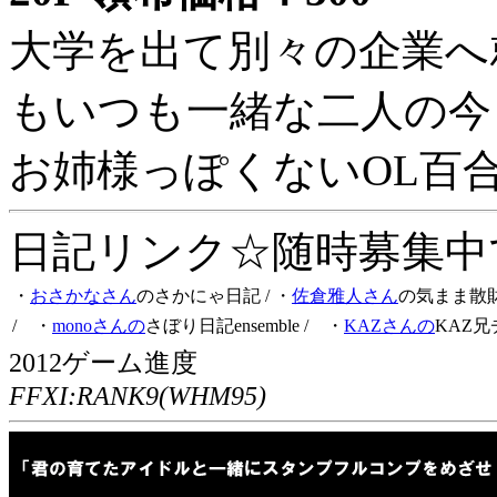
大学を出て別々の企業へ
もいつも一緒な二人の今
お姉様っぽくないOL百
日記リンク☆随時募集中です
・
おさかなさん
のさかにゃ日記
/ ・
佐倉雅人さん
の気まま散
/ ・
monoさんの
さぼり日記ensemble
/ ・
KAZさんの
KAZ兄
2012ゲーム進度
FFXI:RANK9(WHM95)