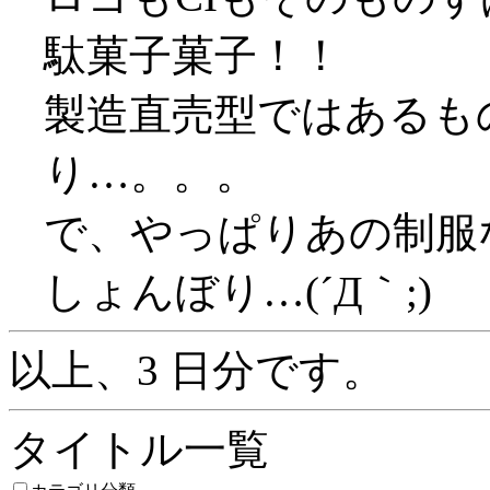
駄菓子菓子！！
製造直売型ではあるも
り…。。。
で、やっぱりあの制服
しょんぼり…(´Д｀;)
以上、3 日分です。
タイトル一覧