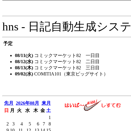
hns - 日記自動生成システム - 
予定
08/11(火)
コミックマーケット82 一日目
08/12(水)
コミックマーケット82 二日目
08/13(木)
コミックマーケット82 三日目
09/02(水)
COMITIA101（東京ビッグサイト）
先月
2026年08月
来月
日
月
火
水
木
金
土
1
2
3
4
5
6
7
8
9
10
11
12
13
14
15