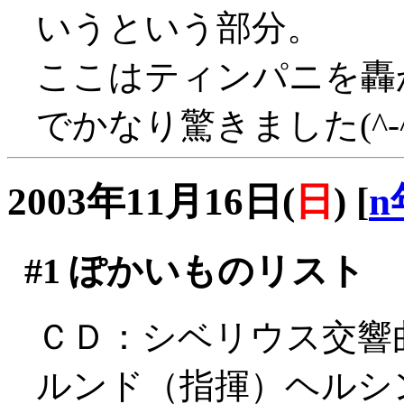
いうという部分。
ここはティンパニを轟
でかなり驚きました(^-^
2003年11月16日(
日
)
[
n
#1
ぽかいものリスト
ＣＤ：シベリウス交響
ルンド（指揮）ヘルシ