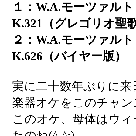
１：W.A.モーツァル
K.321（グレゴリオ聖
２：W.A.モーツァル
K.626（バイヤー版）
実に二十数年ぶりに来
楽器オケをこのチャンス
このオケ、母体はウィ
たのね(^-^;)