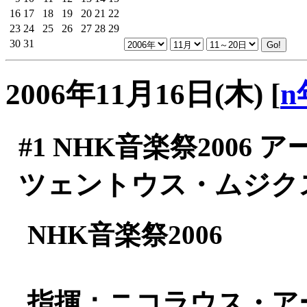
16
17
18
19
20
21
22
23
24
25
26
27
28
29
30
31
2006年11月16日(木)
[
n
#1
NHK音楽祭2006 
ツェントウス・ムジク
NHK音楽祭2006
指揮：ニコラウス・ア